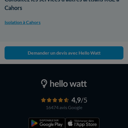
Cahors
Isolation à Cahors
Demander un devis avec Hello Watt
4,9
/5
16474 avis
Google