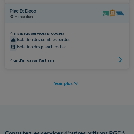
Plac Et Deco
Montauban
Principaux services proposés
Isolation des combles perdus
Isolation des planchers bas
Plus d'infos sur l'artisan
Voir plus
Consultez les services d'autres artisans RGE à