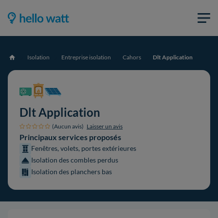
Isolation
Entreprise isolation
Cahors
Dlt Application
Accueil
Dlt Application
(Aucun avis)
Laisser un avis
Principaux services proposés
Fenêtres, volets, portes extérieures
Isolation des combles perdus
Isolation des planchers bas