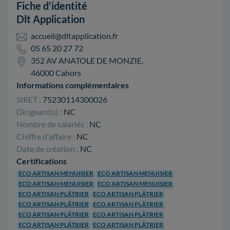
Fiche d'identité
Dlt Application
accueil@dltapplication.fr
05 65 20 27 72
352 AV ANATOLE DE MONZIE,
46000 Cahors
Informations complémentaires
SIRET :
75230114300026
Dirigeant(s) :
NC
Nombre de salariés :
NC
Chiffre d'affaire :
NC
Date de création :
NC
Certifications
ECO ARTISAN MENUISIER
ECO ARTISAN MENUISIER
ECO ARTISAN MENUISIER
ECO ARTISAN MENUISIER
ECO ARTISAN PLÂTRIER
ECO ARTISAN PLÂTRIER
ECO ARTISAN PLÂTRIER
ECO ARTISAN PLÂTRIER
ECO ARTISAN PLÂTRIER
ECO ARTISAN PLÂTRIER
ECO ARTISAN PLÂTRIER
ECO ARTISAN PLÂTRIER