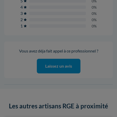
5
0%
4
0%
3
0%
2
0%
1
0%
Vous avez déja fait appel à ce professionnel ?
Laissez un avis
Les autres artisans RGE à proximité