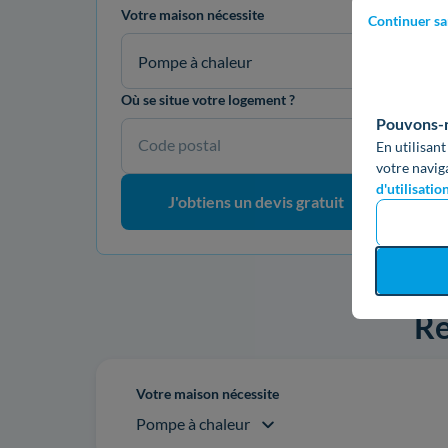
Votre maison nécessite
Continuer sa
Pompe à chaleur
Où se situe votre logement ?
Pouvons-no
Code postal
En utilisant
votre navig
d'utilisatio
J'obtiens un devis gratuit
Re
Votre maison nécessite
Pompe à chaleur