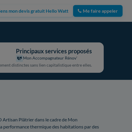
iens mon devis gratuit Hello Watt
Me faire appeler
Principaux services proposés
Mon Accompagnateur Rénov'
ent distinctes sans lien capitalistique entre elles.
Artisan Plâtrier dans le cadre de Mon
la performance thermique des habitations par des