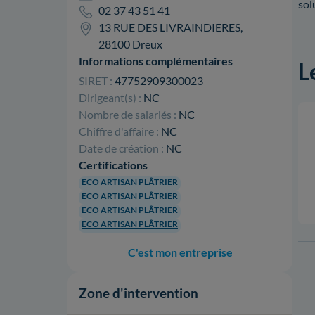
sol
02 37 43 51 41
13 RUE DES LIVRAINDIERES,
28100 Dreux
Informations complémentaires
L
SIRET :
47752909300023
Dirigeant(s) :
NC
Nombre de salariés :
NC
Chiffre d'affaire :
NC
Date de création :
NC
Certifications
ECO ARTISAN PLÂTRIER
ECO ARTISAN PLÂTRIER
ECO ARTISAN PLÂTRIER
ECO ARTISAN PLÂTRIER
C'est mon entreprise
Zone d'intervention