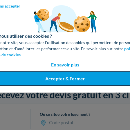
ns accepter
us utiliser des cookies ?
 notre site, vous acceptez l’utilisation de cookies qui permettent de perso
ation et d’améliorer les performances du site. En savoir plus sur notre
pol
n de cookies.
En savoir plus
Accepter & Fermer
cevez votre devis gratuit en 3 cl
Où se situe votre logement ?
Code postal