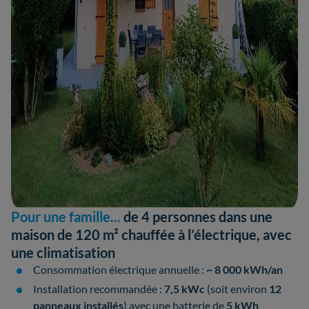
Pour une famille...
de 4 personnes dans une
maison de 120 m² chauffée à l’électrique, avec
une climatisation
Consommation électrique annuelle :
~ 8 000 kWh/an
Installation recommandée :
7,5 kWc
(soit environ
12
panneaux installés
) avec une batterie de
5 kWh