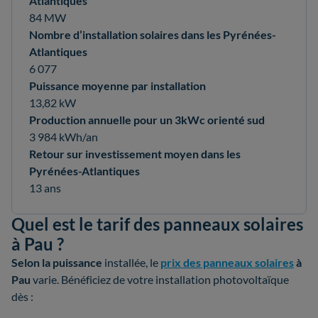
Atlantiques
84 MW
Nombre d’installation solaires dans les Pyrénées-
Atlantiques
6 077
Puissance moyenne par installation
13,82 kW
Production annuelle pour un 3kWc orienté sud
3 984 kWh/an
Retour sur investissement moyen dans les
Pyrénées-Atlantiques
13 ans
Quel est le tarif des panneaux solaires
à Pau ?
Selon la
puissance
installée, le
prix des panneaux solaires
à
Pau
varie. Bénéficiez de votre installation photovoltaïque
dès :