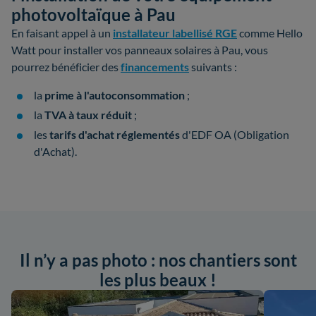
photovoltaïque à Pau
En faisant appel à un
installateur labellisé RGE
comme Hello
Watt pour installer vos panneaux solaires à Pau, vous
pourrez bénéficier des
financements
suivants :
la
prime à l'autoconsommation
;
la
TVA à taux réduit
;
les
tarifs d'achat réglementés
d'EDF OA (Obligation
d'Achat).
Il n’y a pas photo : nos chantiers sont
les plus beaux !