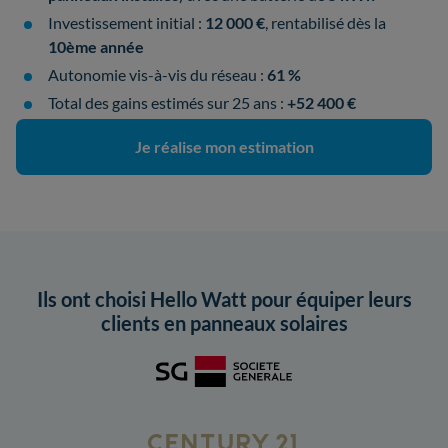
Investissement initial :
12 000 €
, rentabilisé dès la
10ème année
Autonomie vis-à-vis du réseau :
61 %
Total des gains estimés sur 25 ans :
+52 400 €
Je réalise mon estimation
Ils ont choisi Hello Watt pour équiper leurs
clients en panneaux solaires