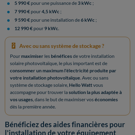
5 990 €
pour une puissance de
3 kWc
;
7 990 €
pour
4,5 kWc
;
9 590 €
pour une installation de
6 kWc
;
12 990 €
pour
9 kWc
.
Avec ou sans système de stockage ?
Pour
maximiser
les
bénéfices
de votre installation
solaire photovoltaïque, le plus important est de
consommer un maximum l'électricité produite par
votre installation photovoltaïque
. Avec ou sans
système de stockage solaire,
Hello Watt
vous
accompagne pour trouver la
solution la plus adaptée à
vos usages
, dans le but de maximiser vos
économies
dès la première année.
Bénéficiez des aides financières pour
l'installation de votre équipement