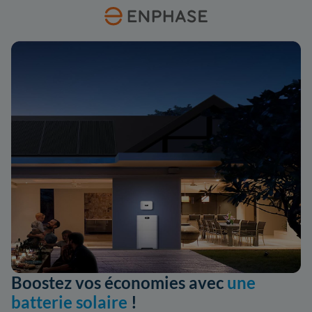
Boostez vos économies avec
une
batterie solaire
!