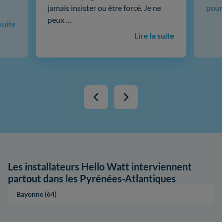
jamais insister ou être forcé. Je ne
pour
peux …
 suite
Lire la suite
Les installateurs Hello Watt interviennent
partout dans les Pyrénées-Atlantiques
Bayonne (64)