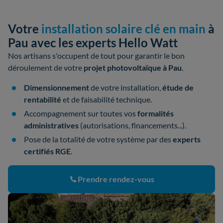
Votre
installation solaire clé en main
à
Pau avec les experts Hello Watt
Nos artisans s'occupent de tout pour garantir le bon
déroulement de votre
projet photovoltaïque à Pau
.
Dimensionnement
de votre installation,
étude de
rentabilité
et de faisabilité technique.
Accompagnement sur toutes vos
formalités
administratives
(autorisations, financements...).
Pose de la totalité de votre système par des
experts
certifiés RGE
.
Prendre rendez-vous