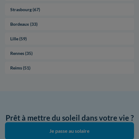
Strasbourg (67)
Bordeaux (33)
Lille (59)
Rennes (35)
Reims (51)
Prêt à mettre du soleil dans votre vie ?
Je passe au solaire