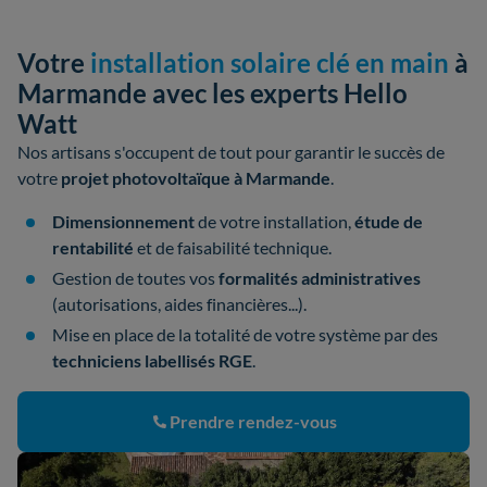
Votre
installation solaire clé en main
à
Marmande avec les experts Hello
Watt
Nos artisans s'occupent de tout pour garantir le succès de
votre
projet photovoltaïque à Marmande
.
Dimensionnement
de votre installation,
étude de
rentabilité
et de faisabilité technique.
Gestion de toutes vos
formalités administratives
(autorisations, aides financières...).
Mise en place de la totalité de votre système par des
techniciens labellisés RGE
.
Prendre rendez-vous