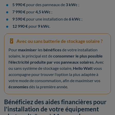
5 990 €
pour des panneaux de
3 kWc
;
7 990 €
pour
4,5 kWc
;
9 590 €
pour une installation de
6 kWc
;
12 990 €
pour
9 kWc
.
Avec ou sans batterie de stockage solaire ?
Pour
maximiser
les
bénéfices
de votre installation
solaire, le principal est de
consommer le plus possible
l'électricité produite par vos panneaux solaires
. Avec
ou sans système de stockage solaire,
Hello Watt
vous
accompagne pour trouver l'option la plus adaptée à
votre mode de consommation, afin de maximiser vos
économies
dès la première année.
Bénéficiez des aides financières pour
l'installation de votre équipement