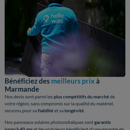
Bénéficiez des
meilleurs prix
à
Marmande
Nos devis sont parmi les
plus compétitifs du marché
de
votre région, sans compromis sur la qualité du matériel,
reconnu pour sa
fiabilité
et sa
longévité
.
Nos panneaux solaires photovoltaïques sont
garantis
jusqu'à 40 ans
et les onduleurs bénéficient d'une garantie de