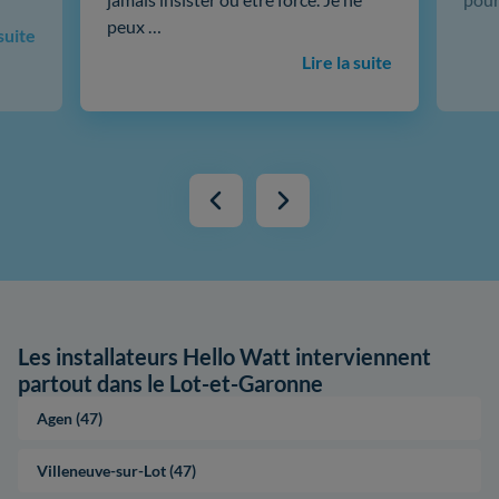
peux …
 suite
Lire la suite
Les installateurs Hello Watt interviennent
partout dans le Lot-et-Garonne
Agen (47)
Villeneuve-sur-Lot (47)