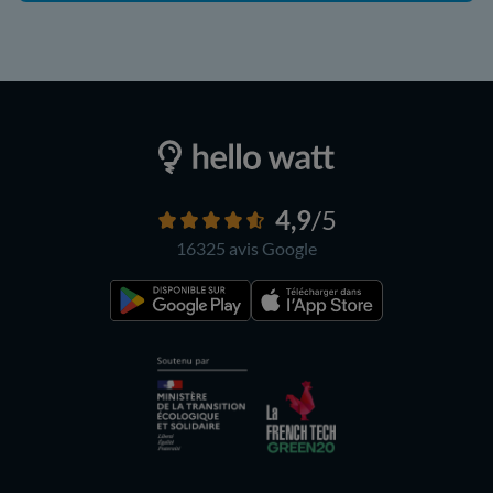
4,9
/5
16325 avis
Google