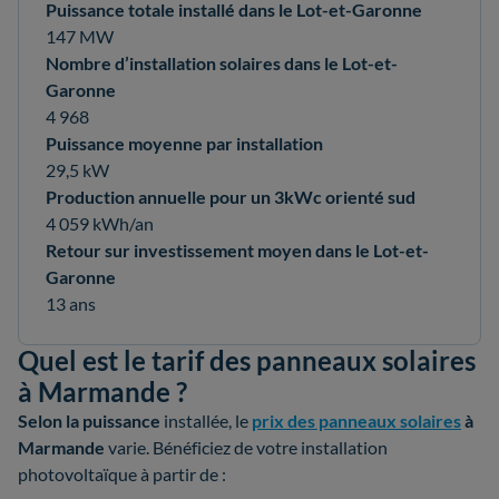
Puissance totale installé dans le Lot-et-Garonne
147 MW
Nombre d’installation solaires dans le Lot-et-
Garonne
4 968
Puissance moyenne par installation
29,5 kW
Production annuelle pour un 3kWc orienté sud
4 059 kWh/an
Retour sur investissement moyen dans le Lot-et-
Garonne
13 ans
Quel est le tarif des panneaux solaires
à Marmande ?
Selon la
puissance
installée, le
prix des panneaux solaires
à
Marmande
varie. Bénéficiez de votre installation
photovoltaïque à partir de :