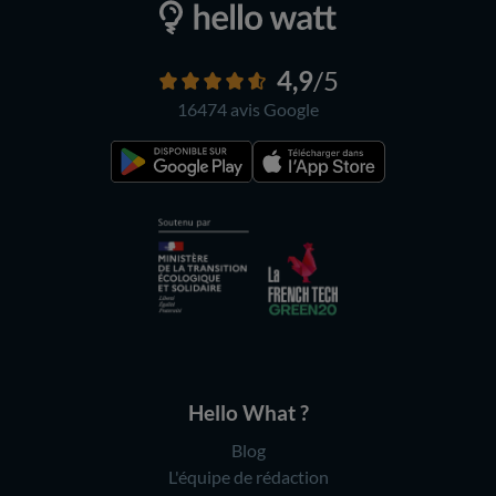
4,9
/5
16474 avis
Google
Hello What ?
Blog
L'équipe de rédaction