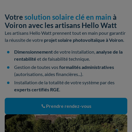
Votre
solution solaire clé en main
à
Voiron avec les artisans Hello Watt
Les artisans Hello Watt prennent tout en main pour garantir
la réussite de votre
projet solaire photovoltaïque à Voiron
.
Dimensionnement
de votre installation,
analyse de la
rentabilité
et de faisabilité technique.
Gestion de toutes vos
formalités administratives
(autorisations, aides financières...).
Installation de la totalité de votre système par des
experts certifiés RGE
.
Prendre rendez-vous