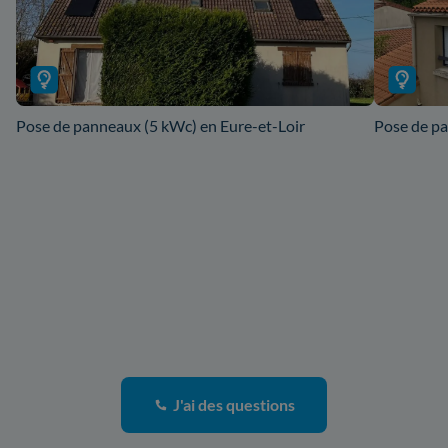
Pose de panneaux (5 kWc) en Eure-et-Loir
Pose de pa
J'ai des questions