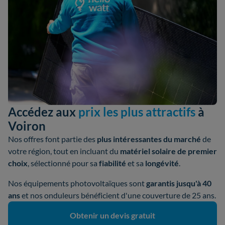
Accédez aux
prix les plus attractifs
à
Voiron
Nos offres font partie des
plus intéressantes du marché
de
votre région, tout en incluant du
matériel solaire de premier
choix
, sélectionné pour sa
fiabilité
et sa
longévité
.
Nos équipements photovoltaïques sont
garantis jusqu'à 40
ans
et nos onduleurs bénéficient d'une couverture de 25 ans.
Obtenir un devis gratuit