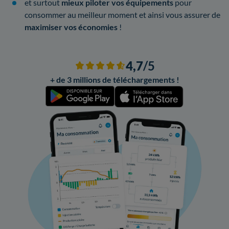
et surtout
mieux piloter vos équipements
pour
consommer au meilleur moment et ainsi vous assurer de
maximiser vos économies
!
4,7
/5
+ de 3 millions de téléchargements !