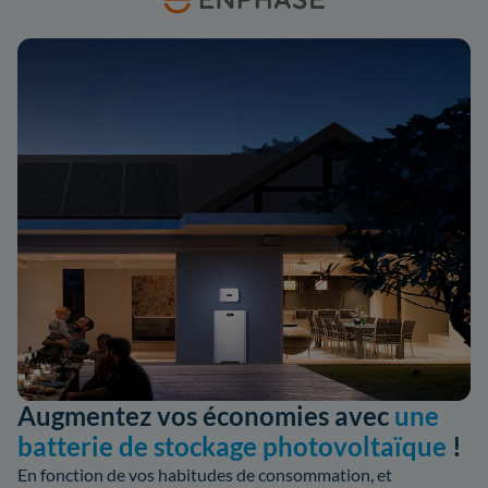
Augmentez vos économies avec
une
batterie de stockage photovoltaïque
!
En fonction de vos habitudes de consommation, et