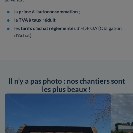
la
prime à l'autoconsommation
;
la
TVA à taux réduit
;
les
tarifs d'achat réglementés
d'EDF OA (Obligation
d'Achat).
Il n’y a pas photo : nos chantiers sont
les plus beaux !