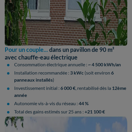
Pour un couple...
dans un pavillon de 90 m²
avec chauffe-eau électrique
Consommation électrique annuelle :
~ 4 500 kWh/an
Installation recommandée :
3 kWc
(soit environ
6
panneaux installés
)
Investissement initial :
6 000 €
, rentabilisé dès la
12ème
année
Autonomie vis-à-vis du réseau :
44 %
Total des gains estimés sur 25 ans :
+21 100 €