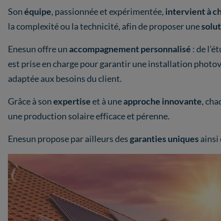
Son
équipe
, passionnée et expérimentée,
intervient à c
la complexité ou la technicité, afin de proposer une
solu
Enesun offre un
accompagnement
personnalisé
: de l’
est prise en charge pour garantir une installation phot
adaptée aux besoins du client.
Grâce à son
expertise
et à une
approche
innovante
, cha
une production solaire efficace et pérenne.
Enesun propose par ailleurs des
garanties
uniques
ainsi