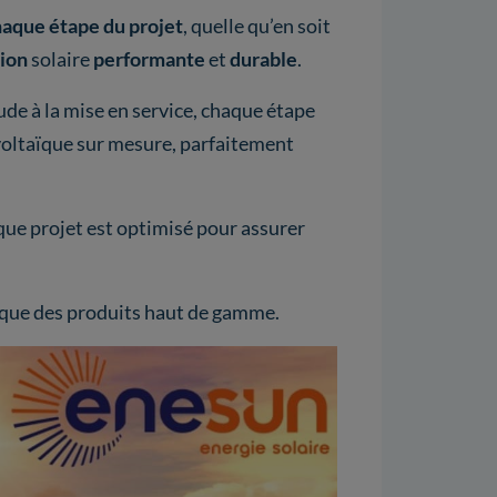
haque étape du projet
, quelle qu’en soit
tion
solaire
performante
et
durable
.
étude à la mise en service, chaque étape
ovoltaïque sur mesure, parfaitement
que projet est optimisé pour assurer
 que des produits haut de gamme.