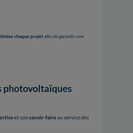
timise chaque projet
afin de garantir une
s photovoltaïques
ertise
et son
savoir-faire
au service des