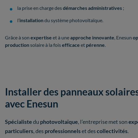
la prise en charge des
démarches
administratives
;
l’
installation
du système photovoltaïque.
Grâce à son
expertise
et à une
approche
innovante
, Enesun
op
production
solaire à la fois
efficace
et
pérenne
.
Installer des panneaux solaire
avec Enesun
Spécialiste
du
photovoltaïque
, l’entreprise met son
exp
particuliers
, des
professionnels
et des
collectivités
.