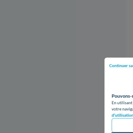
Continuer sa
Pouvons-no
En utilisant
votre navig
d'utilisatio