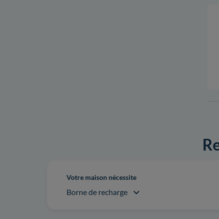
Re
Votre maison nécessite
Borne de recharge