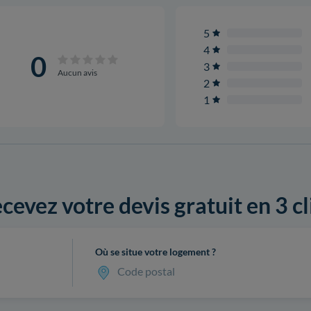
5
4
0
3
Aucun avis
2
1
cevez votre devis gratuit en 3 cl
Où se situe votre logement ?
Code postal