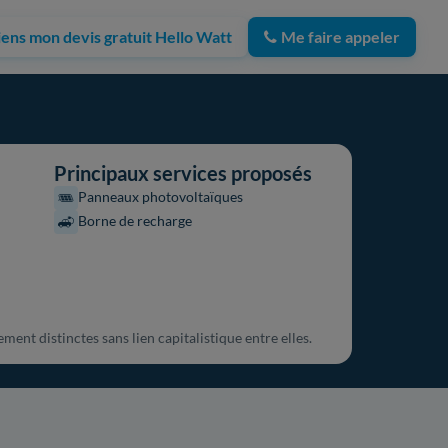
iens mon devis gratuit Hello Watt
Me faire appeler
Principaux services proposés
Panneaux photovoltaïques
Borne de recharge
ent distinctes sans lien capitalistique entre elles.