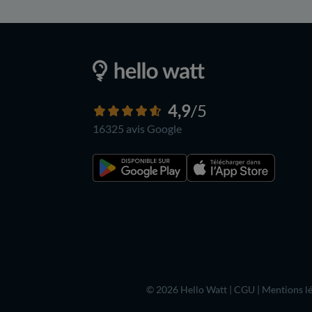
4,9
/5
16325 avis
Google
© 2026 Hello Watt |
CGU
|
Mentions lé