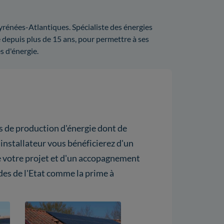
Pyrénées-Atlantiques. Spécialiste des énergies
 depuis plus de 15 ans, pour permettre à ses
s d'énergie.
ns de production d'énergie dont de
 installateur vous bénéficierez d'un
de votre projet et d'un accopagnement
ides de l'Etat comme la prime à