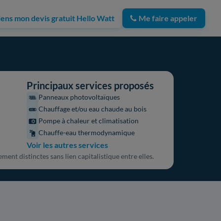
iens mon devis gratuit Hello Watt
Me faire appeler
Principaux services proposés
Panneaux photovoltaïques
Chauffage et/ou eau chaude au bois
Pompe à chaleur et climatisation
Chauffe-eau thermodynamique
Voir les autres services
ent distinctes sans lien capitalistique entre elles.