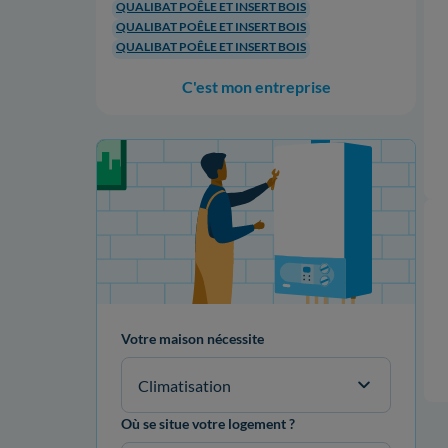
QUALIBAT POÊLE ET INSERT BOIS
QUALIBAT POÊLE ET INSERT BOIS
QUALIBAT POÊLE ET INSERT BOIS
C'est mon entreprise
Votre projet de rénovation
Votre maison nécessite
Climatisation
Où se situe votre logement ?