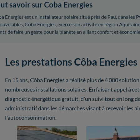
ut savoir sur Coba Energies
a Energies est un installateur solaire situé près de Pau, dans les 
ouvelables, Côba Energies, exerce son activité en région Aquitaine
ents de faire un geste pour la planète en alliant confort et économie
Les prestations Côba Energies
En 15 ans, Côba Energies a réalisé plus de 4 000 solutio
nombreuses installations solaires. En faisant appel à cet
diagnostic énergétique gratuit, d'un suivi tout en long 
administratif dans les démarches visant à recevoir les a
l'autoconsommation.