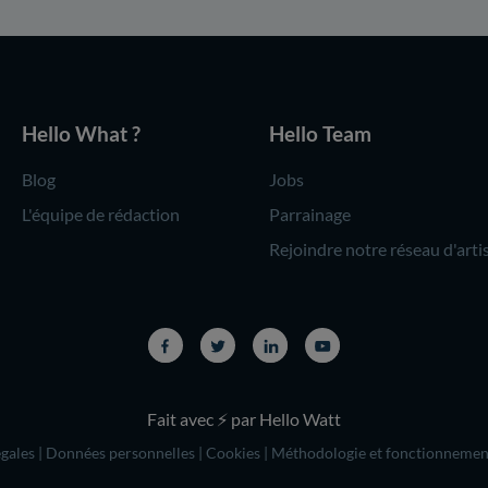
Hello What ?
Hello Team
Blog
Jobs
L'équipe de rédaction
Parrainage
Rejoindre notre réseau d'arti
Fait avec ⚡ par Hello Watt
gales
|
Données personnelles
|
Cookies
|
Méthodologie et fonctionnemen