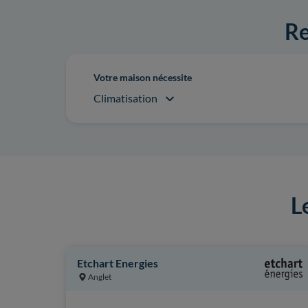
Re
Votre maison nécessite
Climatisation
L
Etchart Energies
Anglet