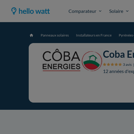
Comparateur
Solaire
Panneaux solaires
Installateurs en France
Pyrénées-
Accueil
Coba E
3 avis
12 années d'ex