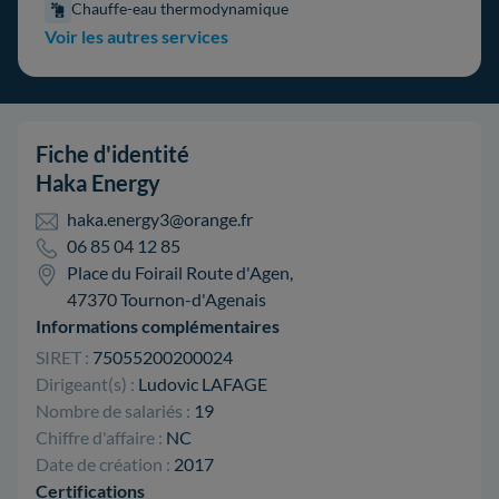
Chauffe-eau thermodynamique
Voir les autres services
Fiche d'identité
Haka Energy
haka.energy3@orange.fr
06 85 04 12 85
Place du Foirail Route d'Agen,
47370 Tournon-d'Agenais
Informations complémentaires
SIRET :
75055200200024
Dirigeant(s) :
Ludovic LAFAGE
Nombre de salariés :
19
Chiffre d'affaire :
NC
Date de création :
2017
Certifications