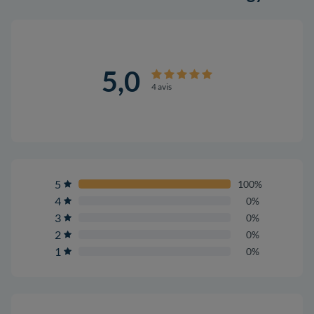
5,0
4 avis
5
100%
4
0%
3
0%
2
0%
1
0%