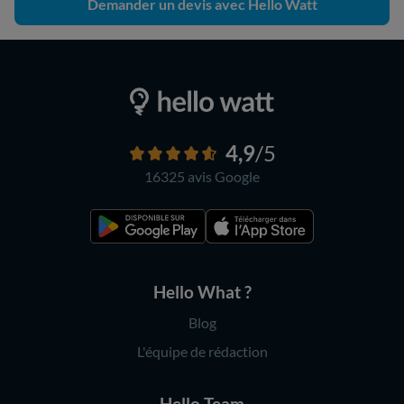
Demander un devis avec Hello Watt
4,9
/5
16325 avis
Google
Hello What ?
Blog
L'équipe de rédaction
Hello Team