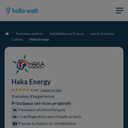
Panneaux solaires
Installateurs en France
Lot-et-Garonne
Accueil
Cahors
Haka Energy
Haka Energy
4 avis
Laisser un avis
9 années d'expérience
Principaux services proposés
Panneaux photovoltaïques
Chauffage et/ou eau chaude au bois
Pompe à chaleur et climatisation