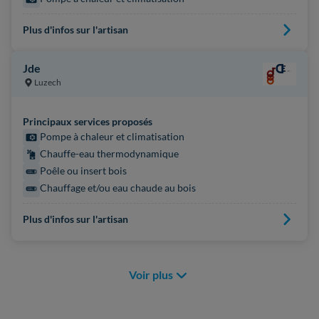
Plus d'infos sur l'artisan
Jde
Luzech
Principaux services proposés
Pompe à chaleur et climatisation
Chauffe-eau thermodynamique
Poêle ou insert bois
Chauffage et/ou eau chaude au bois
Plus d'infos sur l'artisan
Voir plus