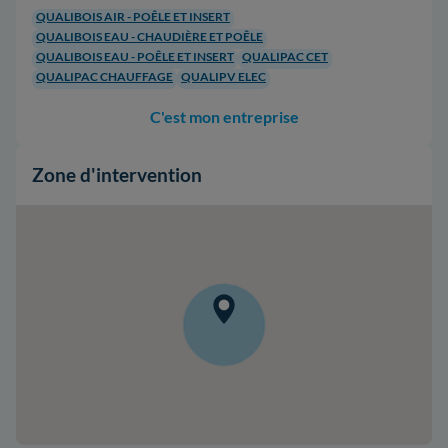
QUALIBOIS AIR - POÊLE ET INSERT
QUALIBOIS EAU - CHAUDIÈRE ET POÊLE
QUALIBOIS EAU - POÊLE ET INSERT
QUALIPAC CET
QUALIPAC CHAUFFAGE
QUALIPV ELEC
C'est mon entreprise
Zone d'intervention