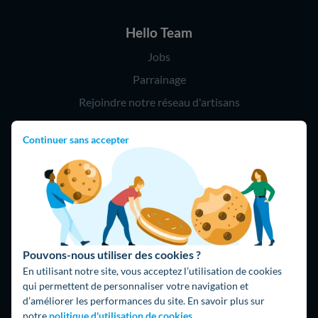
Hello Team
Jobs
Parrainage
Rejoindre notre réseau d'artisans
Continuer sans accepter
Hello !
09 75 18 60 60
(8h-21h)
75018 Paris
Pouvons-nous utiliser des cookies ?
En utilisant notre site, vous acceptez l’utilisation de cookies
qui permettent de personnaliser votre navigation et
d’améliorer les performances du site. En savoir plus sur
Fait avec ⚡ par Hello Watt
notre
politique d'utilisation de cookies.