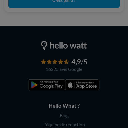
4,9
/5
16325 avis
Google
Hello What ?
Blog
L'équipe de rédaction