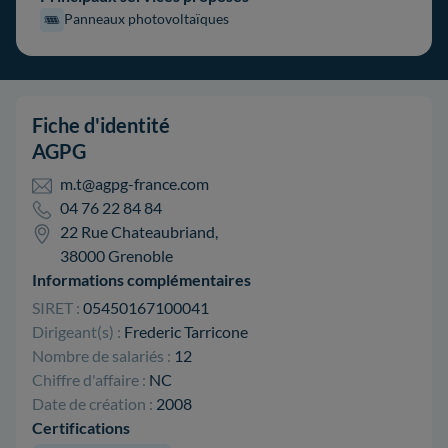
Panneaux photovoltaïques
Fiche d'identité
AGPG
m.t@agpg-france.com
04 76 22 84 84
22 Rue Chateaubriand,
38000 Grenoble
Informations complémentaires
SIRET :
05450167100041
Dirigeant(s) :
Frederic Tarricone
Nombre de salariés :
12
Chiffre d'affaire :
NC
Date de création :
2008
Certifications