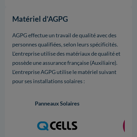
Matériel d'AGPG
AGPG effectue un travail de qualité avec des
personnes qualifiées, selon leurs spécificités.
L'entreprise utilise des matériaux de qualité et
possède une assurance française (Auxiliaire).
L'entreprise AGPG utilise le matériel suivant
pour ses installations solaires :
Panneaux Solaires
Pann