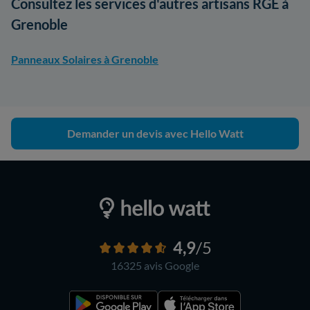
Consultez les services d'autres artisans RGE à
Grenoble
Panneaux Solaires à Grenoble
Demander un devis avec Hello Watt
4,9
/5
16325 avis
Google