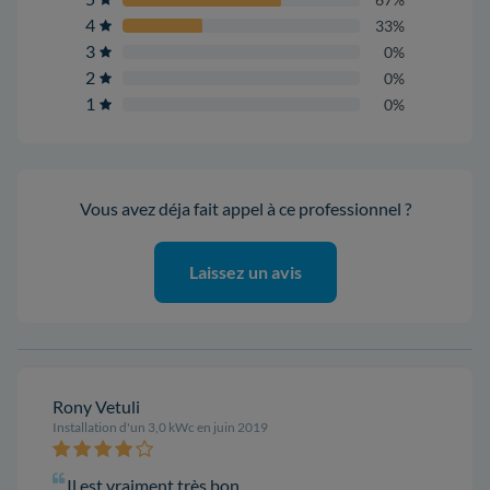
4
33%
3
0%
2
0%
1
0%
Vous avez déja fait appel à ce professionnel ?
Laissez un avis
Rony Vetuli
Installation d'un 3,0 kWc en juin 2019
Il est vraiment très bon