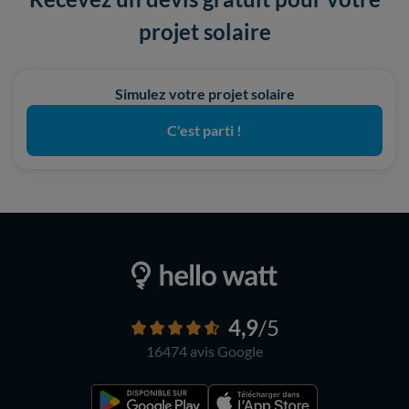
projet solaire
Simulez votre projet solaire
C'est parti !
4,9
/5
16474 avis
Google