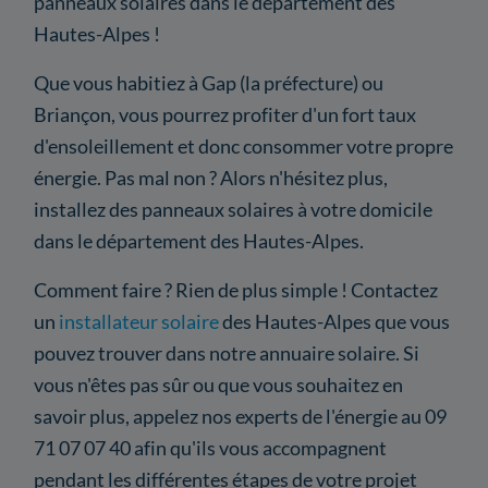
panneaux solaires dans le département des
Hautes-Alpes !
Que vous habitiez à Gap (la préfecture) ou
Briançon, vous pourrez profiter d'un fort taux
d'ensoleillement et donc consommer votre propre
énergie. Pas mal non ? Alors n'hésitez plus,
installez des panneaux solaires à votre domicile
dans le département des Hautes-Alpes.
Comment faire ? Rien de plus simple ! Contactez
un
installateur solaire
des Hautes-Alpes que vous
pouvez trouver dans notre annuaire solaire. Si
vous n'êtes pas sûr ou que vous souhaitez en
savoir plus, appelez nos experts de l'énergie au 09
71 07 07 40 afin qu'ils vous accompagnent
pendant les différentes étapes de votre projet