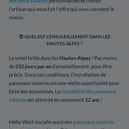
des devis solaires
personnalisés et choisir
l’artisan qui vous fait l’offre qui vous convient le
mieux.
😊 QUEL EST L’ENSOLEILLEMENT DANS LES
HAUTES-ALPES ?
Le soleil brille dans les
Hautes-Alpes
! Pas moins
de
232 jours par an
d’ensoleillement, pour être
précis. Dans ces conditions, l’installation de
panneaux solaires est une réelle opportunité pour
faire des économies. La
rentabilité des panneaux
solaires
est atteinte en seulement
12 ans
!
Hello Watt installe aussi des
panneaux solaires