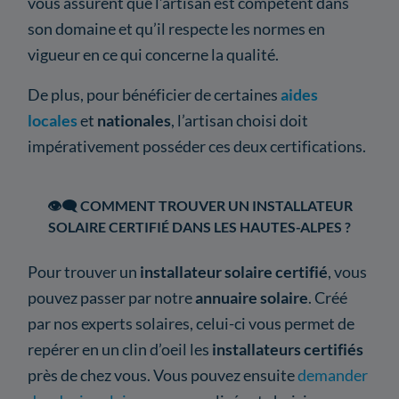
vous assurent que l’artisan est compétent dans
son domaine et qu’il respecte les normes en
vigueur en ce qui concerne la qualité.
De plus, pour bénéficier de certaines
aides
locales
et
nationales
, l’artisan choisi doit
impérativement posséder ces deux certifications.
👁️‍🗨️ COMMENT TROUVER UN INSTALLATEUR
SOLAIRE CERTIFIÉ DANS LES HAUTES-ALPES ?
Pour trouver un
installateur solaire certifié
, vous
pouvez passer par notre
annuaire solaire
. Créé
par nos experts solaires, celui-ci vous permet de
repérer en un clin d’oeil les
installateurs certifiés
près de chez vous. Vous pouvez ensuite
demander