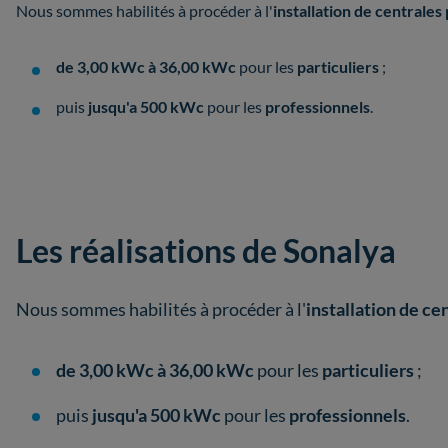
Nous sommes habilités à procéder à l'
i
nstallation de centrales
de 3,00 kWc à 36,00 kWc
pour les
particuliers
;
puis
jusqu'a 500 kWc
pour les
professionnels
.
Les réalisations de Sonalya
Nous sommes habilités à procéder à l'
i
nstallation de ce
de 3,00 kWc à 36,00 kWc
pour les
particuliers
;
puis
jusqu'a 500 kWc
pour les
professionnels
.