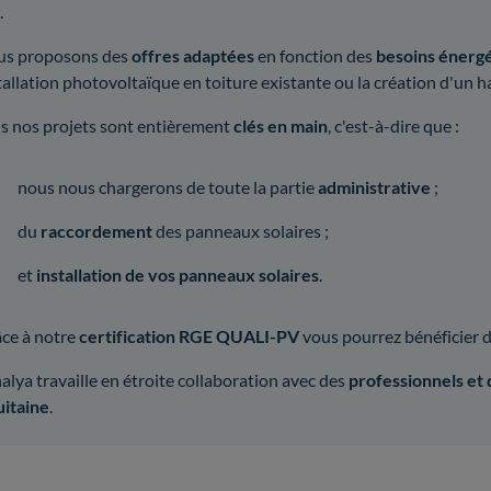
.
s proposons des
offres adaptées
en fonction des
besoins énergé
tallation photovoltaïque en toiture existante ou la création d'un 
s nos projets sont entièrement
clés en main
, c'est-à-dire que :
nous nous chargerons de toute la partie
administrative
;
du
raccordement
des panneaux solaires ;
et
installation de vos panneaux solaires
.
ce à notre
certification RGE QUALI-PV
vous pourrez bénéficier 
alya travaille en étroite collaboration avec des
professionnels et d
itaine
.