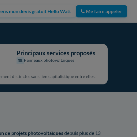
iens mon devis gratuit Hello Watt
Me faire appeler
Principaux services proposés
Panneaux photovoltaïques
nt distinctes sans lien capitalistique entre elles.
ion de projets photovoltaïques
depuis plus de 13