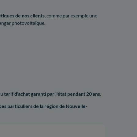
tiques de nos clients
, comme par exemple une
hangar photovoltaïque.
du
tarif d'achat garanti par l'état pendant 20 ans
.
es particuliers de la région de Nouvelle-