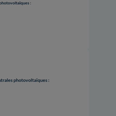
 photovoltaïques :
ntrales photovoltaïques :