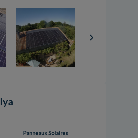
lya
Panneaux Solaires
Panneaux Solaires