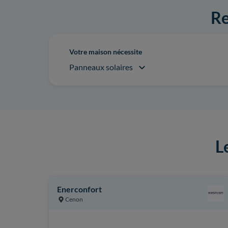
Re
Votre maison nécessite
Panneaux solaires
L
Enerconfort
Cenon