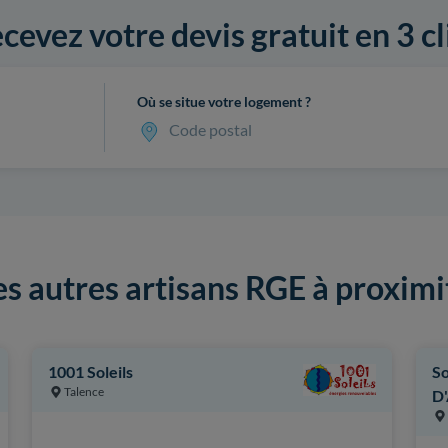
cevez votre devis gratuit en 3 cl
Où se situe votre logement ?
Code postal
es autres artisans RGE à proximi
1001 Soleils
So
Talence
D'