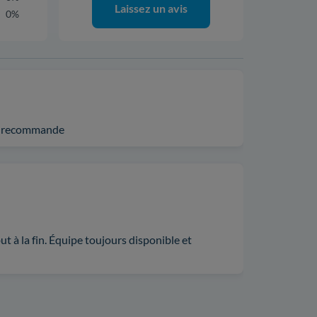
Laissez un avis
0%
 Je recommande
t à la fin. Équipe toujours disponible et