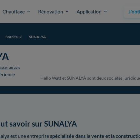
Chauffage
Rénovation
Application
J'obt
Bordeaux
SUNALYA
YA
isser un avis
érience
Hello Watt et SUNALYA sont deux sociétés juridiqueme
ut savoir sur SUNALYA
alya est une entreprise
spécialisée dans la vente et la construct