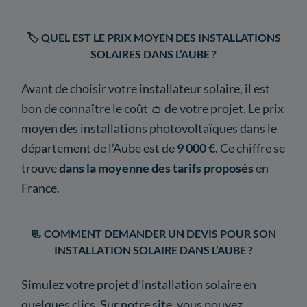
🏷️ QUEL EST LE PRIX MOYEN DES INSTALLATIONS
SOLAIRES DANS L’AUBE ?
Avant de choisir votre installateur solaire, il est
bon de connaître le coût 👛 de votre projet. Le prix
moyen des installations photovoltaïques dans le
département de l’Aube est de
9 000 €
. Ce chiffre se
trouve
dans la moyenne des tarifs proposés
en
France.
📃 COMMENT DEMANDER UN DEVIS POUR SON
INSTALLATION SOLAIRE DANS L’AUBE ?
Simulez votre projet d’installation solaire en
quelques clics. Sur notre site, vous pouvez