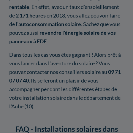
rentable
. En effet, avec un taux d'ensoleillement
de
2 171
heures
en 2018, vous allez pouvoir faire
de l'
autoconsommation solaire
. Sachez que vous
pouvez aussi
revendre l'énergie solaire de vos
panneaux à EDF
.
Dans tous les cas vous êtes gagnant ! Alors prêt à
vous lancer dans l'aventure du solaire ? Vous
pouvez contacter nos conseillers solaire au
09 71
07 07 40
. Ils se feront un plaisir de vous
accompagner pendant les différentes étapes de
votre installation solaire dans le département de
l'Aube (10).
FAQ - Installations solaires dans