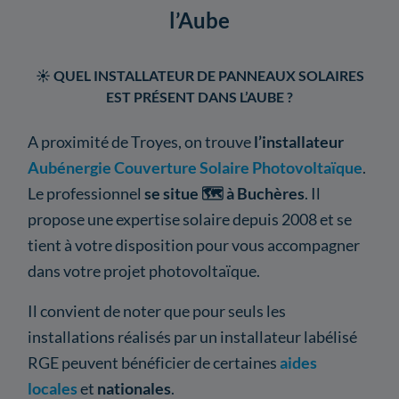
l’Aube
☀️ QUEL INSTALLATEUR DE PANNEAUX SOLAIRES
EST PRÉSENT DANS L’AUBE ?
A proximité de Troyes, on trouve
l’installateur
Aubénergie Couverture Solaire Photovoltaïque
.
Le professionnel
se situe 🗺️ à Buchères
. Il
propose une expertise solaire depuis 2008 et se
tient à votre disposition pour vous accompagner
dans votre projet photovoltaïque.
Il convient de noter que pour seuls les
installations réalisés par un installateur labélisé
RGE peuvent bénéficier de certaines
aides
locales
et
nationales
.