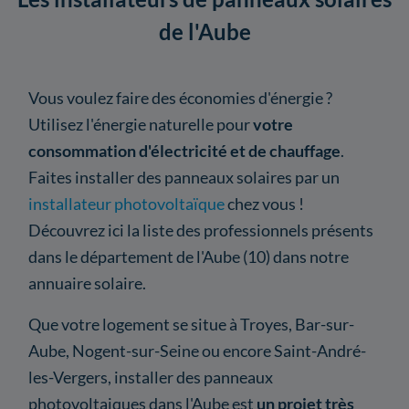
de l'Aube
Vous voulez faire des économies d'énergie ?
Utilisez l'énergie naturelle pour
votre
consommation d'électricité et de chauffage
.
Faites installer des panneaux solaires par un
installateur photovoltaïque
chez vous !
Découvrez ici la liste des professionnels présents
dans le département de l'Aube (10) dans notre
annuaire solaire.
Que votre logement se situe à Troyes, Bar-sur-
Aube, Nogent-sur-Seine ou encore Saint-André-
les-Vergers, installer des panneaux
photovoltaiques dans l'Aube est
un projet très