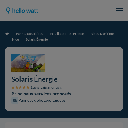
Panneaux solaires
Installateurs en France
Alpes-Maritimes
Accueil
Nice
Solaris Énergie
Solaris Énergie
1 avis
Laisser un avis
Principaux services proposés
Panneaux photovoltaïques