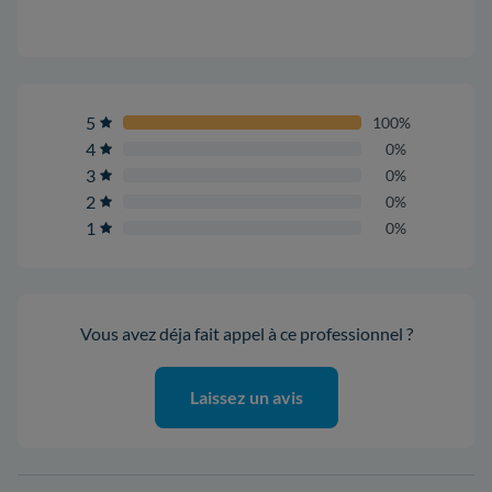
5
100%
4
0%
3
0%
2
0%
1
0%
Vous avez déja fait appel à ce professionnel ?
Laissez un avis