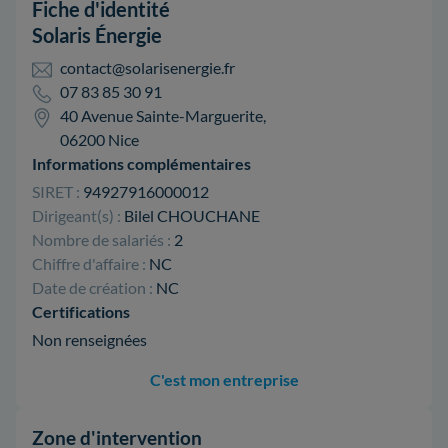
Fiche d'identité
Solaris Énergie
contact@solarisenergie.fr
07 83 85 30 91
40 Avenue Sainte-Marguerite,
06200 Nice
Informations complémentaires
SIRET :
94927916000012
Dirigeant(s) :
Bilel CHOUCHANE
Nombre de salariés :
2
Chiffre d'affaire :
NC
Date de création :
NC
Certifications
Non renseignées
C'est mon entreprise
Zone d'intervention