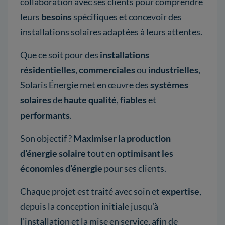
collaboration avec ses clients pour comprendre
leurs
besoins
spécifiques et concevoir des
installations solaires adaptées à leurs attentes.
Que ce soit pour des
installations
résidentielles
,
commerciales
ou
industrielles
,
Solaris Énergie met en œuvre des
systèmes
solaires
de
haute qualité
,
fiables
et
performants
.
Son objectif ?
Maximiser la production
d’énergie solaire
tout en
optimisant les
économies d’énergie
pour ses clients.
Chaque projet est traité avec soin et
expertise
,
depuis la conception initiale jusqu’à
l’installation et la mise en service, afin de