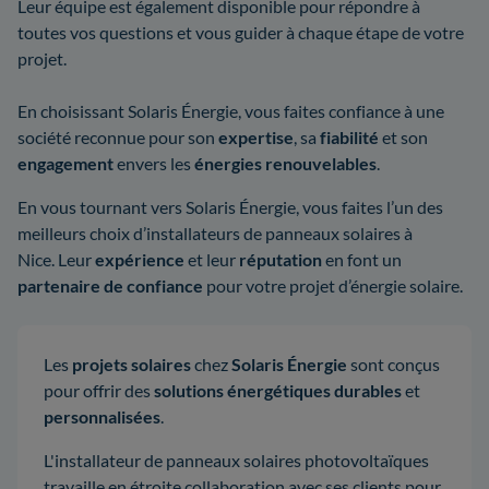
Leur équipe est également disponible pour répondre à
toutes vos questions et vous guider à chaque étape de votre
projet.
En choisissant Solaris Énergie, vous faites confiance à une
société reconnue pour son
expertise
, sa
fiabilité
et son
engagement
envers les
énergies renouvelables
.
En vous tournant vers Solaris Énergie, vous faites l’un des
meilleurs choix d’installateurs de panneaux solaires à
Nice. Leur
expérience
et leur
réputation
en font un
partenaire de confiance
pour votre projet d’énergie solaire.
Les
projets solaires
chez
Solaris Énergie
sont conçus
pour offrir des
solutions énergétiques durables
et
personnalisées
.
L'installateur de panneaux solaires photovoltaïques
travaille en étroite collaboration avec ses clients pour