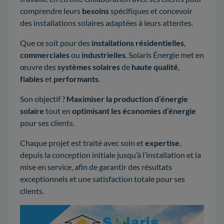
comprendre leurs
besoins
spécifiques et concevoir
des installations solaires adaptées à leurs attentes.
Que ce soit pour des
installations résidentielles
,
commerciales
ou
industrielles
, Solaris Énergie met en
œuvre des
systèmes solaires
de
haute qualité
,
fiables
et
performants
.
Son objectif ?
Maximiser la production d’énergie
solaire
tout en
optimisant les économies d’énergie
pour ses clients.
Chaque projet est traité avec soin et
expertise
,
depuis la conception initiale jusqu’à l’installation et la
mise en service, afin de garantir des résultats
exceptionnels et une satisfaction totale pour ses
clients.