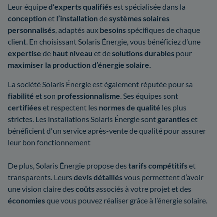
Leur équipe
d’experts qualifiés
est spécialisée dans la
conception
et
l’installation
de
systèmes solaires
personnalisés
, adaptés aux
besoins
spécifiques de chaque
client. En choisissant Solaris Énergie, vous bénéficiez d’une
expertise
de
haut
niveau
et de
solutions durables
pour
maximiser la production d’énergie solaire.
La société Solaris Énergie est également réputée pour sa
fiabilité
et son
professionnalisme
. Ses équipes sont
certifiées
et respectent les
normes de qualité
les plus
strictes. Les installations Solaris Énergie sont
garanties
et
bénéficient d'un service après-vente de qualité pour assurer
leur bon fonctionnement
De plus, Solaris Énergie propose des
tarifs compétitifs
et
transparents. Leurs
devis
détaillés
vous permettent d’avoir
une vision claire des
coûts
associés à votre projet et des
économies
que vous pouvez réaliser grâce à l’énergie solaire.