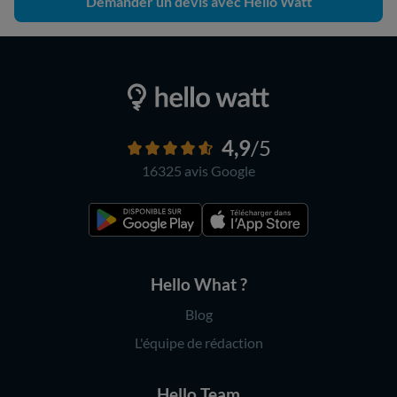
Demander un devis avec Hello Watt
4,9
/5
16325 avis
Google
Hello What ?
Blog
L'équipe de rédaction
Hello Team