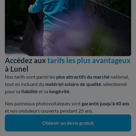
Accédez aux
tarifs les plus avantageux
à Lunel
Nos tarifs sont parmi les
plus attractifs du marché
national,
tout en incluant du
matériel solaire de qualité
, sélectionné
pour sa
fiabilité
et sa
longévité
.
Nos panneaux photovoltaïques sont
garantis jusqu'à 40 ans
et nos onduleurs couverts pendant 25 ans.
Obtenir un devis gratuit