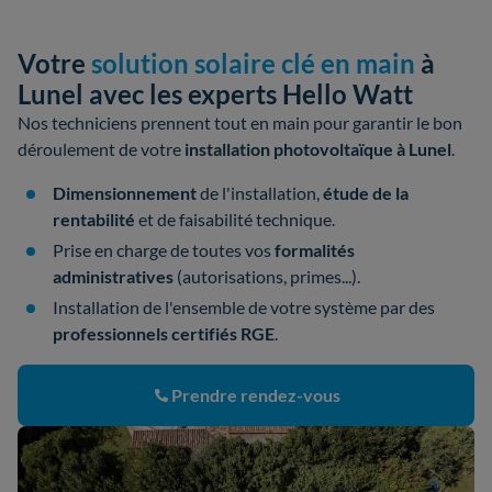
Votre
solution solaire clé en main
à
Lunel avec les experts Hello Watt
Nos techniciens prennent tout en main pour garantir le bon
déroulement de votre
installation photovoltaïque à Lunel
.
Dimensionnement
de l'installation,
étude de la
rentabilité
et de faisabilité technique.
Prise en charge de toutes vos
formalités
administratives
(autorisations, primes...).
Installation de l'ensemble de votre système par des
professionnels certifiés RGE
.
Prendre rendez-vous