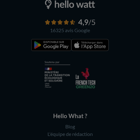
4,9
/5
16325 avis
Google
Hello What ?
Blog
L'équipe de rédaction