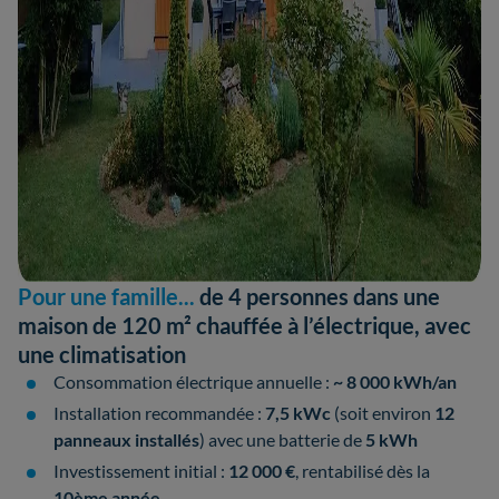
Pour une famille...
de 4 personnes dans une
maison de 120 m² chauffée à l’électrique, avec
une climatisation
Consommation électrique annuelle :
~ 8 000 kWh/an
Installation recommandée :
7,5 kWc
(soit environ
12
panneaux installés
) avec une batterie de
5 kWh
Investissement initial :
12 000 €
, rentabilisé dès la
10ème année