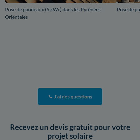
Pose de panneaux (5 kWc) dans les Pyrénées-
Pose de pa
Orientales
J'ai des questions
Recevez un devis gratuit pour votre
projet solaire