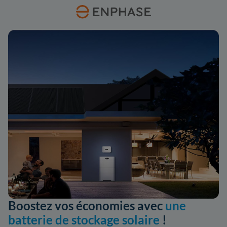
Boostez vos économies avec
une
batterie de stockage solaire
!