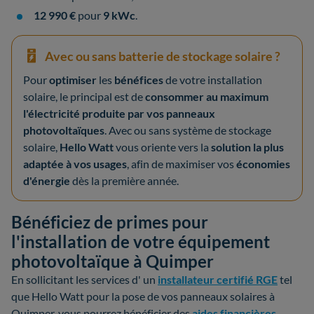
12 990 €
pour
9 kWc
.
Avec ou sans batterie de stockage solaire ?
Pour
optimiser
les
bénéfices
de votre installation
solaire, le principal est de
consommer au maximum
l'électricité produite par vos panneaux
photovoltaïques
. Avec ou sans système de stockage
solaire,
Hello Watt
vous oriente vers la
solution la plus
adaptée à vos usages
, afin de maximiser vos
économies
d'énergie
dès la première année.
Bénéficiez de primes pour
l'installation de votre équipement
photovoltaïque à Quimper
En sollicitant les services d' un
installateur certifié RGE
tel
que Hello Watt pour la pose de vos panneaux solaires à
Quimper, vous pourrez bénéficier des
aides financières