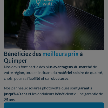
Bénéficiez des
meilleurs prix
à
Quimper
Nos devis font partie des
plus avantageux du marché
de
votre région, tout en incluant du
matériel solaire de qualité
,
choisi pour sa
fiabilité
et sa
robustesse
.
Nos panneaux solaires photovoltaïques sont
garantis
jusqu'à 40 ans
et les onduleurs bénéficient d'une garantie de
25 ans.