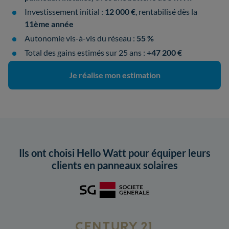
Investissement initial :
12 000 €
, rentabilisé dès la
11ème année
Autonomie vis-à-vis du réseau :
55 %
Total des gains estimés sur 25 ans :
+47 200 €
Je réalise mon estimation
Ils ont choisi Hello Watt pour équiper leurs
clients en panneaux solaires