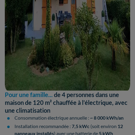
Pour une famille...
de 4 personnes dans une
maison de 120 m² chauffée à l’électrique, avec
une climatisation
Consommation électrique annuelle :
~ 8 000 kWh/an
Installation recommandée :
7,5 kWc
(soit environ
12
panneaux installés
) avec une batterie de
5 kWh