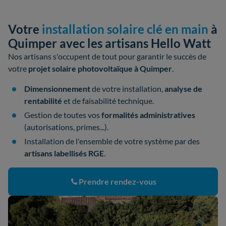
Votre
installation solaire clé en main
à
Quimper avec les artisans Hello Watt
Nos artisans s'occupent de tout pour garantir le succès de
votre
projet solaire photovoltaïque à Quimper
.
Dimensionnement
de votre installation,
analyse de
rentabilité
et de faisabilité technique.
Gestion de toutes vos
formalités administratives
(autorisations, primes...).
Installation de l'ensemble de votre système par des
artisans labellisés RGE
.
Prendre rendez-vous