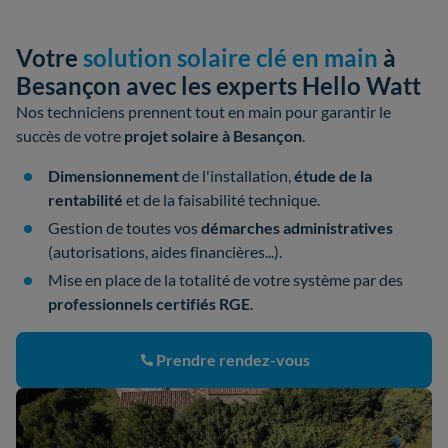
Votre
solution solaire clé en main
à
Besançon avec les experts Hello Watt
Nos techniciens prennent tout en main pour garantir le
succès de votre
projet solaire à Besançon
.
Dimensionnement
de l'installation,
étude de la
rentabilité
et de la faisabilité technique.
Gestion de toutes vos
démarches administratives
(autorisations, aides financières...).
Mise en place de la totalité de votre système par des
professionnels certifiés RGE
.
Prendre rendez-vous