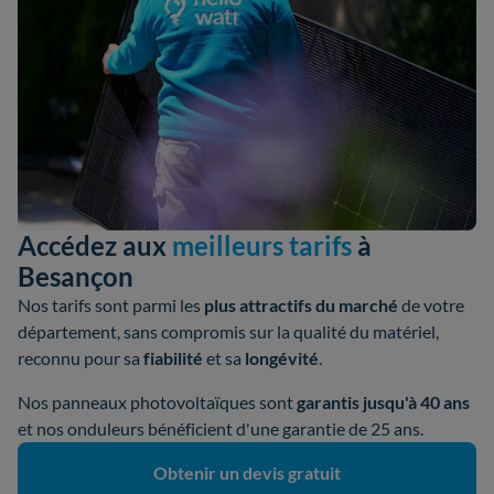
Accédez aux
meilleurs tarifs
à
Besançon
Nos tarifs sont parmi les
plus attractifs du marché
de votre
département, sans compromis sur la qualité du matériel,
reconnu pour sa
fiabilité
et sa
longévité
.
Nos panneaux photovoltaïques sont
garantis jusqu'à 40 ans
et nos onduleurs bénéficient d'une garantie de 25 ans.
Obtenir un devis gratuit