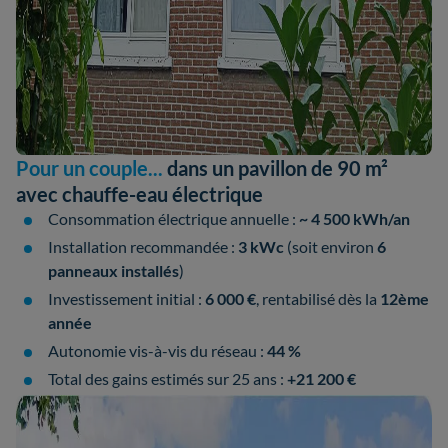
Pour un couple...
dans un pavillon de 90 m²
avec chauffe-eau électrique
Consommation électrique annuelle :
~ 4 500 kWh/an
Installation recommandée :
3 kWc
(soit environ
6
panneaux installés
)
Investissement initial :
6 000 €
, rentabilisé dès la
12ème
année
Autonomie vis-à-vis du réseau :
44 %
Total des gains estimés sur 25 ans :
+21 200 €