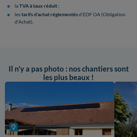
la
TVA à taux réduit
;
les
tarifs d'achat réglementés
d'EDF OA (Obligation
d'Achat).
Il n’y a pas photo : nos chantiers sont
les plus beaux !