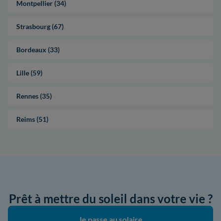
Montpellier (34)
Strasbourg (67)
Bordeaux (33)
Lille (59)
Rennes (35)
Reims (51)
Prêt à mettre du soleil dans votre vie ?
Je passe au solaire