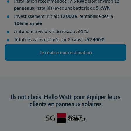
Installation recommandée :
7,5 kWc
(soit environ
12
panneaux installés
) avec une batterie de
5 kWh
Investissement initial :
12 000 €
, rentabilisé dès la
10ème année
Autonomie vis-à-vis du réseau :
61 %
Total des gains estimés sur 25 ans :
+52 400 €
Je réalise mon estimation
Ils ont choisi Hello Watt pour équiper leurs
clients en panneaux solaires