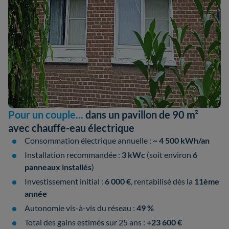
Pour un couple...
dans un pavillon de 90 m²
avec chauffe-eau électrique
Consommation électrique annuelle :
~ 4 500 kWh/an
Installation recommandée :
3 kWc
(soit environ
6
panneaux installés
)
Investissement initial :
6 000 €
, rentabilisé dès la
11ème
année
Autonomie vis-à-vis du réseau :
49 %
Total des gains estimés sur 25 ans :
+23 600 €