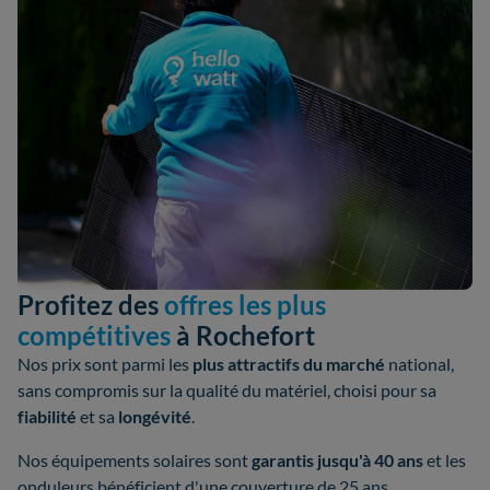
Profitez des
offres les plus
compétitives
à Rochefort
Nos prix sont parmi les
plus attractifs du marché
national,
sans compromis sur la qualité du matériel, choisi pour sa
fiabilité
et sa
longévité
.
Nos équipements solaires sont
garantis jusqu'à 40 ans
et les
onduleurs bénéficient d'une couverture de 25 ans.