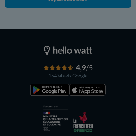
4,9
/5
16474 avis
Google