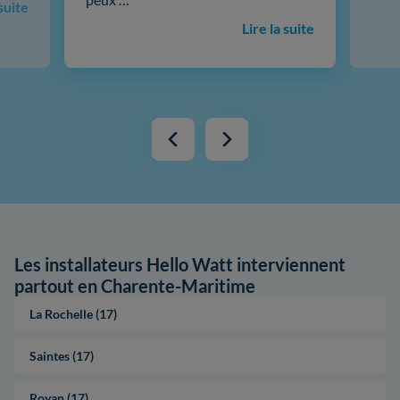
 suite
Lire la suite
Les installateurs Hello Watt interviennent
partout en Charente-Maritime
La Rochelle (17)
Saintes (17)
Royan (17)