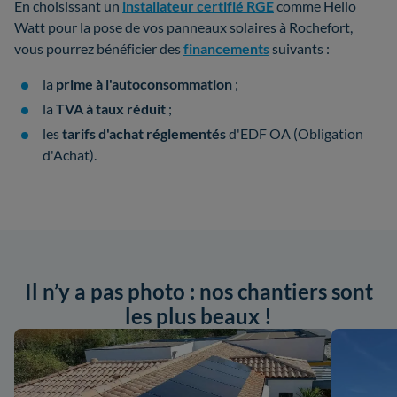
En choisissant un
installateur certifié RGE
comme Hello
Watt pour la pose de vos panneaux solaires à Rochefort,
vous pourrez bénéficier des
financements
suivants :
la
prime à l'autoconsommation
;
la
TVA à taux réduit
;
les
tarifs d'achat réglementés
d'EDF OA (Obligation
d'Achat).
Il n’y a pas photo : nos chantiers sont
les plus beaux !