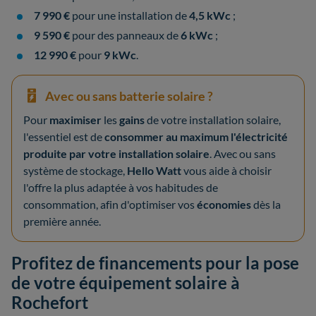
7 990 €
pour une installation de
4,5 kWc
;
9 590 €
pour des panneaux de
6 kWc
;
12 990 €
pour
9 kWc
.
Avec ou sans batterie solaire ?
Pour
maximiser
les
gains
de votre installation solaire,
l'essentiel est de
consommer au maximum l'électricité
produite par votre installation solaire
. Avec ou sans
système de stockage,
Hello Watt
vous aide à choisir
l'offre la plus adaptée à vos habitudes de
consommation, afin d'optimiser vos
économies
dès la
première année.
Profitez de financements pour la pose
de votre équipement solaire à
Rochefort