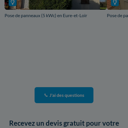
Pose de panneaux (5 kWc) en Eure-et-Loir
Pose de pa
J'ai des questions
Recevez un devis gratuit pour votre