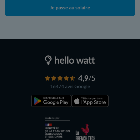
Je passe au solaire
4,9
/5
16474 avis
Google