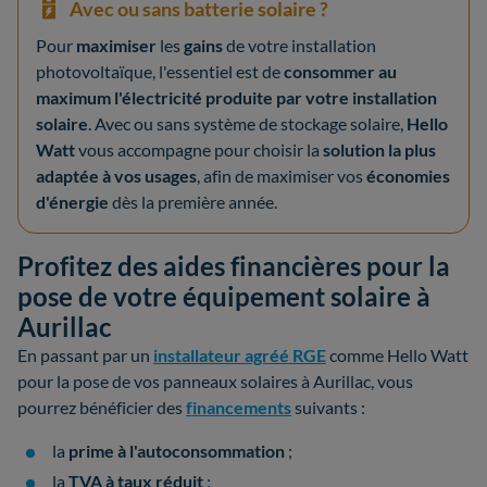
Avec ou sans batterie solaire ?
Pour
maximiser
les
gains
de votre installation
photovoltaïque, l'essentiel est de
consommer au
maximum l'électricité produite par votre installation
solaire
. Avec ou sans système de stockage solaire,
Hello
Watt
vous accompagne pour choisir la
solution la plus
adaptée à vos usages
, afin de maximiser vos
économies
d'énergie
dès la première année.
Profitez des aides financières pour la
pose de votre équipement solaire à
Aurillac
En passant par un
installateur agréé RGE
comme Hello Watt
pour la pose de vos panneaux solaires à Aurillac, vous
pourrez bénéficier des
financements
suivants :
la
prime à l'autoconsommation
;
la
TVA à taux réduit
;