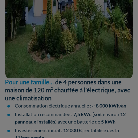
Pour une famille...
de 4 personnes dans une
maison de 120 m² chauffée à l’électrique, avec
une climatisation
Consommation électrique annuelle :
~ 8 000 kWh/an
Installation recommandée :
7,5 kWc
(soit environ
12
panneaux installés
) avec une batterie de
5 kWh
Investissement initial :
12 000 €
, rentabilisé dès la
11ème année