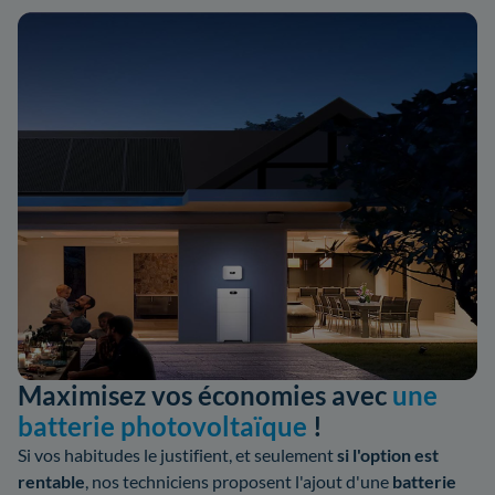
Maximisez vos économies avec
une
batterie photovoltaïque
!
Si vos habitudes le justifient, et seulement
si l'option est
rentable
, nos techniciens proposent l'ajout d'une
batterie