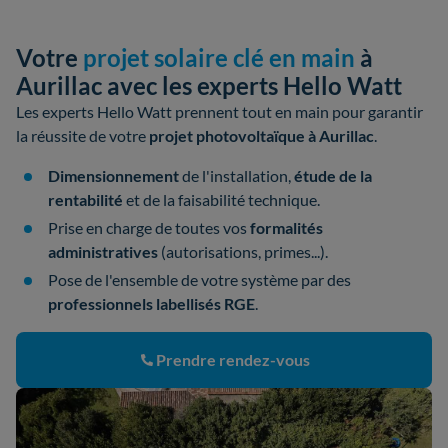
Votre
projet solaire clé en main
à
Aurillac avec les experts Hello Watt
Les experts Hello Watt prennent tout en main pour garantir
la réussite de votre
projet photovoltaïque à Aurillac
.
Dimensionnement
de l'installation,
étude de la
rentabilité
et de la faisabilité technique.
Prise en charge de toutes vos
formalités
administratives
(autorisations, primes...).
Pose de l'ensemble de votre système par des
professionnels labellisés RGE
.
Prendre rendez-vous