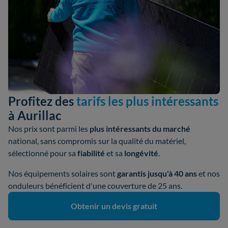
Profitez des
tarifs les plus intéressants
à Aurillac
Nos prix sont parmi les
plus intéressants du marché
national, sans compromis sur la qualité du matériel,
sélectionné pour sa
fiabilité
et sa
longévité
.
Nos équipements solaires sont
garantis jusqu'à 40 ans
et nos
onduleurs bénéficient d'une couverture de 25 ans.
Obtenir un devis gratuit