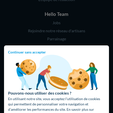
Hello Team
Jobs
Rejoindre notre réseau d'artisans
Parrainage
Continuer sans accepter
Hello !
09 75 18 60 60
(8h-21h)
75018 Paris
Pouvons-nous utiliser des cookies ?
En utilisant notre site, vous acceptez l’utilisation de cookies
qui permettent de personnaliser votre navigation et
d’améliorer les performances du site. En savoir plus sur