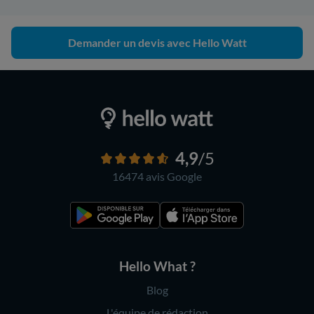
Demander un devis avec Hello Watt
4,9
/5
16474 avis
Google
Hello What ?
Blog
L'équipe de rédaction