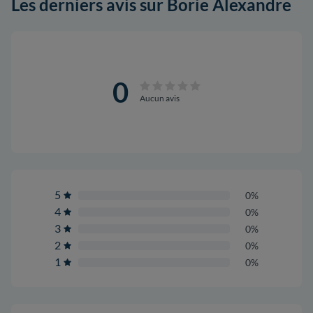
Les derniers avis sur Borie Alexandre
0
Aucun avis
5
0%
4
0%
3
0%
2
0%
1
0%