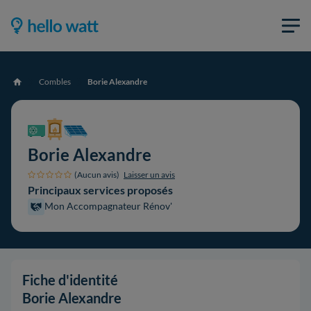
Combles
Borie Alexandre
Accueil
Borie Alexandre
(Aucun avis)
Laisser un avis
Principaux services proposés
Mon Accompagnateur Rénov'
Fiche d'identité
Borie Alexandre