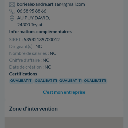
boriealexandre.artisan@gmail.com
06 58 95 88 66
AU PUY DAVID,
24300 Teyjat
Informations complémentaires
SIRET :
53982139700012
Dirigeant(s) :
NC
Nombre de salariés :
NC
Chiffre d'affaire :
NC
Date de création :
NC
Certifications
QUALIBAT ITI
QUALIBAT ITI
QUALIBAT ITI
QUALIBAT ITI
C'est mon entreprise
Zone d'intervention