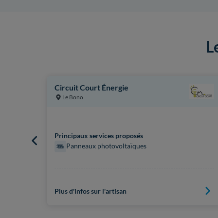
L
Circuit Court Énergie
Le Bono
Principaux services proposés
Panneaux photovoltaïques
Plus d'infos sur l'artisan