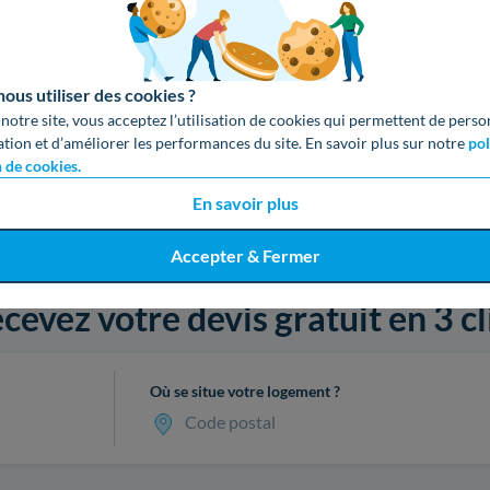
us utiliser des cookies ?
 notre site, vous acceptez l’utilisation de cookies qui permettent de perso
ation et d’améliorer les performances du site. En savoir plus sur notre
pol
n de cookies.
En savoir plus
Accepter & Fermer
cevez votre devis gratuit en 3 cl
Où se situe votre logement ?
Code postal