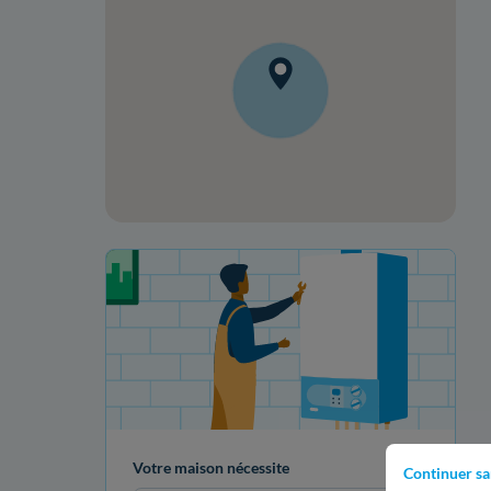
Votre projet de rénovation
Votre maison nécessite
Continuer sa