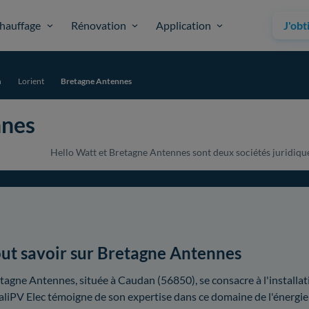
hauffage
Rénovation
Application
J'obt
n
Lorient
Bretagne Antennes
nnes
Hello Watt et Bretagne Antennes sont deux sociétés juridiquem
ut savoir sur Bretagne Antennes
tagne Antennes, située à Caudan (56850), se consacre à l'installa
liPV Elec témoigne de son expertise dans ce domaine de l'énergie 