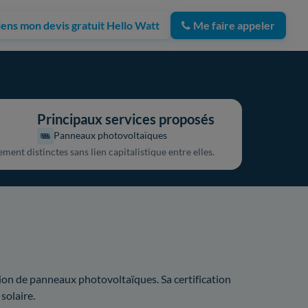
iens mon devis gratuit Hello Watt
Me faire appeler
Principaux services proposés
Panneaux photovoltaïques
ent distinctes sans lien capitalistique entre elles.
tion de panneaux photovoltaïques. Sa certification
solaire.