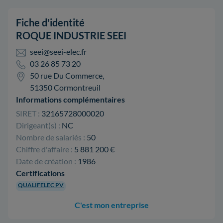
Fiche d'identité
ROQUE INDUSTRIE SEEI
seei@seei-elec.fr
03 26 85 73 20
50 rue Du Commerce,
51350 Cormontreuil
Informations complémentaires
SIRET :
32165728000020
Dirigeant(s) :
NC
Nombre de salariés :
50
Chiffre d'affaire :
5 881 200 €
Date de création :
1986
Certifications
QUALIFELEC PV
C'est mon entreprise