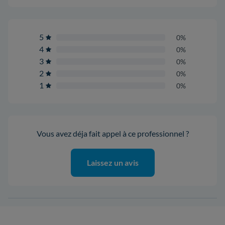
5
0%
4
0%
3
0%
2
0%
1
0%
Vous avez déja fait appel à ce professionnel ?
Laissez un avis