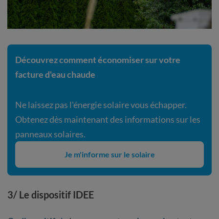
Découvrez comment économiser sur votre
facture d'eau chaude
Ne laissez pas l'énergie solaire vous échapper.
Obtenez dès maintenant des informations sur les
panneaux solaires.
Je m'informe sur le solaire
3/ Le dispositif IDEE