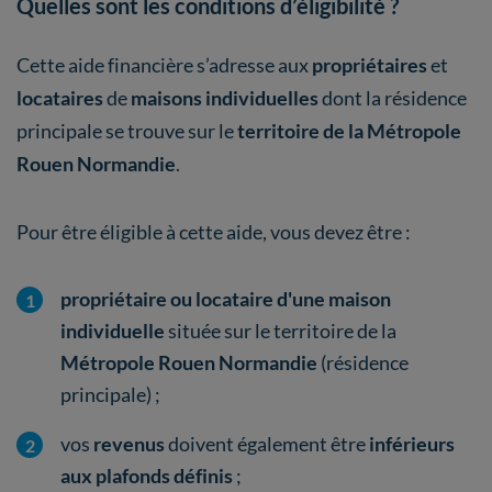
Quelles sont les conditions d’éligibilité ?
Cette aide financière s’adresse aux
propriétaires
et
locataires
de
maisons individuelles
dont la résidence
principale se trouve sur le
territoire de la Métropole
Rouen Normandie
.
Pour être éligible à cette aide, vous devez être :
propriétaire ou locataire d'une maison
individuelle
située sur le territoire de la
Métropole Rouen Normandie
(résidence
principale) ;
vos
revenus
doivent également être
inférieurs
aux plafonds définis
;