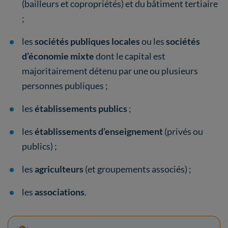
(bailleurs et copropriétés) et du bâtiment tertiaire
;
les
sociétés publiques locales
ou les
sociétés
d’économie mixte
dont le capital est
majoritairement détenu par une ou plusieurs
personnes publiques ;
les
établissements publics
;
les
établissements d’enseignement
(privés ou
publics) ;
les
agriculteurs
(et groupements associés) ;
les
associations
.