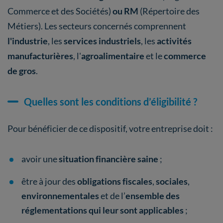
Commerce et des Sociétés)
ou RM
(Répertoire des
Métiers). Les secteurs concernés comprennent
l'industrie
, les
services industriels
, les
activités
manufacturières
, l'
agroalimentaire
et le
commerce
de gros
.
Quelles sont les conditions d’éligibilité ?
Pour bénéficier de ce dispositif, votre entreprise doit :
avoir une
situation financière saine
;
être à jour des
obligations fiscales
,
sociales
,
environnementales
et de l’
ensemble des
réglementations qui leur sont applicables
;