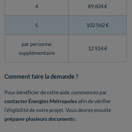
4
89 604 €
5
102 562 €
par personne
12 924 €
supplémentaire
Comment faire la demande ?
Pour bénéficier de cette aide, commencez par
contacter Énergies Métropoles
afin de vérifier
l'éligibilité de votre projet. Vous devrez ensuite
préparer plusieurs documents
: