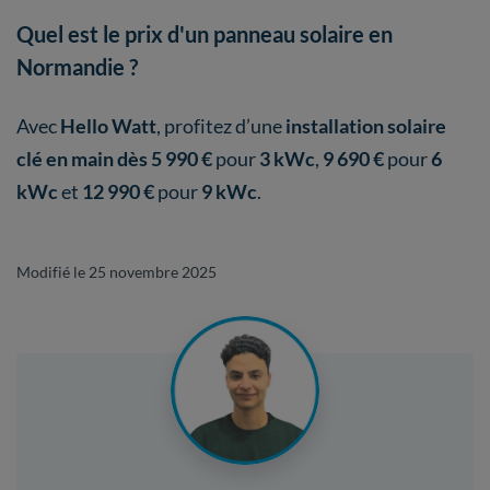
Quel est le prix d'un panneau solaire en
Normandie ?
Avec
Hello Watt
, profitez d’une
installation solaire
clé en main dès 5 990 €
pour
3 kWc
,
9 690 €
pour
6
kWc
et
12 990 €
pour
9 kWc
.
Modifié le 25 novembre 2025