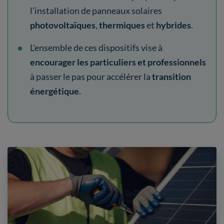
l’installation de panneaux solaires
photovoltaïques
,
thermiques
et
hybrides
.
L'ensemble de ces dispositifs vise à
encourager les particuliers et professionnels
à passer le pas pour
accélérer la
transition
énergétique
.