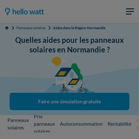
Panneaux solaires
Aides dans la Région Normandie
Accueil
Quelles aides pour les panneaux
solaires en Normandie ?
Faire une simulation gratuite
Prix
Panneaux
K
panneaux
Autoconsommation
Rentabilité
solaires
s
solaires