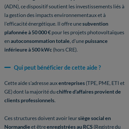
(ADN), ce dispositif soutient les investissements liés à
la gestion des impacts environnementaux et à
l'efficacité énergétique. Il offre une
subvention
plafonnée à 50 000 €
pour les projets photovoltaïques
en
autoconsommation totale
, d'une
puissance
inférieure à 500 kWc
(hors CRE).
Qui peut bénéficier de cette aide ?
Cette aide s'adresse aux
entreprises
(TPE, PME, ETI et
GE) dont la majorité du
chiffre d'affaires provient de
clients professionnels
.
Ces structures doivent avoir leur
siège social en
Normandie
et être
enregistrées au RCS
(Registre du