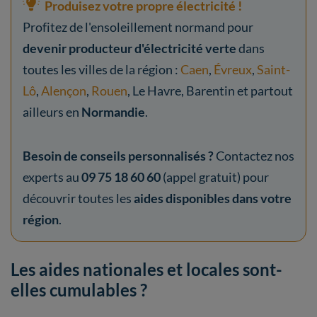
Produisez votre propre électricité !
Profitez de l'ensoleillement normand pour
devenir producteur d'électricité verte
dans
toutes les villes de la région :
Caen
,
Évreux
,
Saint-
Lô
,
Alençon
,
Rouen
, Le Havre, Barentin et partout
ailleurs en
Normandie
.
Besoin de conseils personnalisés ?
Contactez nos
experts au
09 75 18 60 60
(appel gratuit) pour
découvrir toutes les
aides disponibles dans votre
région
.
Les aides nationales et locales sont-
elles cumulables ?