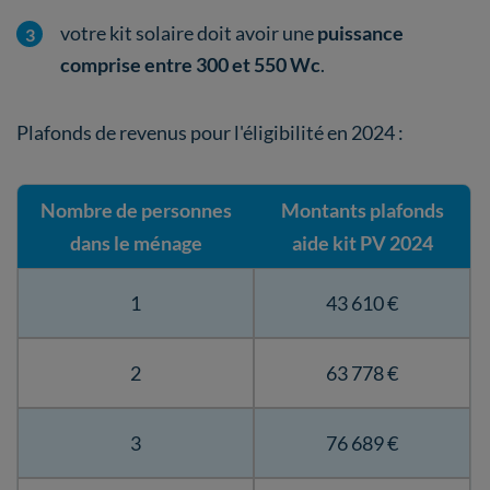
votre kit solaire doit avoir une
puissance
comprise entre 300 et 550 Wc
.
Plafonds de revenus pour l'éligibilité en 2024 :
Nombre de personnes
Montants plafonds
dans le ménage
aide kit PV 2024
1
43 610 €
2
63 778 €
3
76 689 €