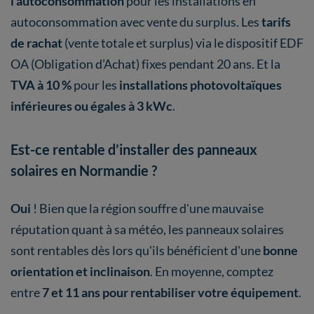
l’autoconsommation
pour les installations en
autoconsommation avec vente du surplus. Les
tarifs
de rachat
(vente totale et surplus) via le dispositif EDF
OA (Obligation d’Achat) fixes pendant 20 ans. Et la
TVA à 10 %
pour les
installations photovoltaïques
inférieures ou égales à 3 kWc
.
Est-ce rentable d’installer des panneaux
solaires en Normandie ?
Oui
! Bien que la région souffre d'une mauvaise
réputation quant à sa météo, les panneaux solaires
sont rentables dès lors qu'ils bénéficient d'une
bonne
orientation et inclinaison
. En moyenne, comptez
entre
7 et 11 ans pour rentabiliser votre équipement
.