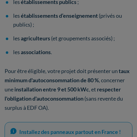
les
établissements publics
;
les
établissements d’enseignement
(privés ou
publics) ;
les
agriculteurs
(et groupements associés) ;
les
associations
.
Pour être éligible, votre projet doit présenter un
taux
minimum d'autoconsommation de 80 %
, concerner
une
installation entre 9 et 500 kWc
, et
respecter
l'obligation d'autoconsommation
(sans revente du
surplus à EDF OA).
Installez des panneaux partout en France !