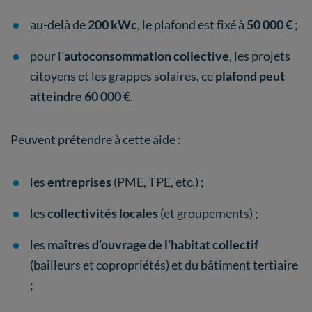
au-delà de
200 kWc
, le plafond est fixé à
50 000 €
;
pour l'
autoconsommation collective
, les projets
citoyens et les grappes solaires, ce
plafond peut
atteindre 60 000 €
.
Peuvent prétendre à cette aide :
les
entreprises
(PME, TPE, etc.) ;
les
collectivités locales
(et groupements) ;
les
maîtres d’ouvrage de l’habitat collectif
(bailleurs et copropriétés) et du bâtiment tertiaire
;