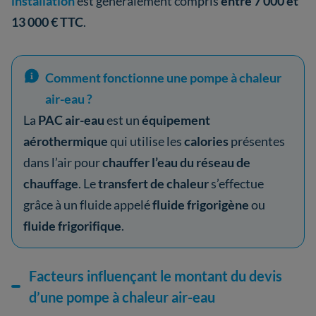
installation
est généralement compris
entre 7 000 et
13 000 € TTC
.
Comment fonctionne une pompe à chaleur
air-eau ?
La
PAC air-eau
est un
équipement
aérothermique
qui utilise les
calories
présentes
dans l’air pour
chauffer l’eau du réseau de
chauffage
. Le
transfert de chaleur
s’effectue
grâce à un fluide appelé
fluide frigorigène
ou
fluide frigorifique
.
Facteurs influençant le montant du devis
d’une pompe à chaleur air-eau