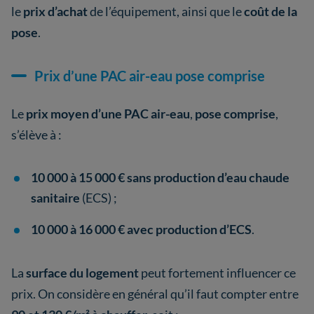
le
prix d’achat
de l’équipement, ainsi que le
coût de la
pose
.
Prix d’une PAC air-eau pose comprise
Le
prix moyen d’une PAC air-eau
,
pose comprise
,
s’élève à :
10 000 à 15 000 €
sans production d’eau chaude
sanitaire
(ECS) ;
10 000 à 16 000 €
avec production d’ECS
.
La
surface du logement
peut fortement influencer ce
prix. On considère en général qu’il faut compter entre