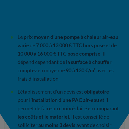
En résumé
Le
prix moyen d’une pompe à chaleur air-eau
varie de
7 000 à 13 000 € TTC hors pose
et de
10 000 à 16 000 € TTC pose comprise
. Il
dépend cependant de la
surface à chauffer
,
comptez en moyenne
90 à 130 €/m²
avec les
frais d’installation.
L’établissement d’un devis est
obligatoire
pour l
’installation d’une PAC air-eau
et il
permet de faire un choix éclairé en
comparant
les coûts et le matériel
. Il est conseillé de
solliciter
au moins 3 devis
avant de choisir