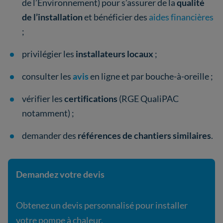
de l’Environnement) pour s’assurer de la
qualité
de l’installation
et bénéficier des
aides financières
;
privilégier les
installateurs locaux
;
consulter les
avis
en ligne et par bouche-à-oreille ;
vérifier les
certifications
(RGE QualiPAC
notamment) ;
demander des
références de chantiers similaires
.
Demandez votre devis
Obtenez un devis personnalisé pour installer
votre pompe à chaleur.