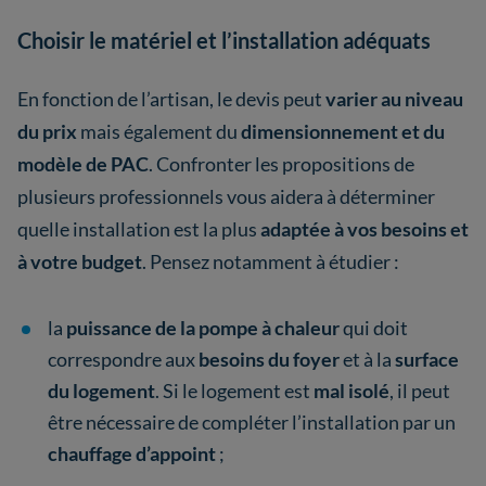
Choisir le matériel et l’installation adéquats
En fonction de l’artisan, le devis peut
varier au niveau
du prix
mais également du
dimensionnement et du
modèle de PAC
. Confronter les propositions de
plusieurs professionnels vous aidera à déterminer
quelle installation est la plus
adaptée à vos besoins et
à votre budget
. Pensez notamment à étudier :
la
puissance de la pompe à chaleur
qui doit
correspondre aux
besoins du foyer
et à la
surface
du logement
. Si le logement est
mal isolé
, il peut
être nécessaire de compléter l’installation par un
chauffage d’appoint
;