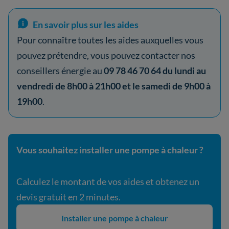
En savoir plus sur les aides
Pour connaître toutes les aides auxquelles vous
pouvez prétendre, vous pouvez contacter nos
conseillers énergie au
09 78 46 70 64 du lundi au
vendredi de 8h00 à 21h00 et le samedi de 9h00 à
19h00
.
Vous souhaitez installer une pompe à chaleur ?
Calculez le montant de vos aides et obtenez un
devis gratuit en 2 minutes.
Installer une pompe à chaleur