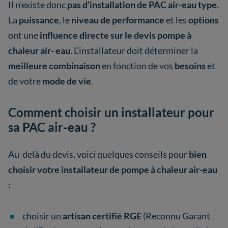
Il n’existe donc
pas d’installation de PAC air-eau type
.
La
puissance
, le
niveau de performance
et les
options
ont une
influence directe sur le devis pompe à
chaleur air- eau
. L’installateur doit déterminer la
meilleure combinaison
en fonction de vos
besoins
et
de votre
mode de vie
.
Comment choisir un installateur pour
sa PAC air-eau ?
Au-delà du devis, voici quelques conseils pour
bien
choisir votre installateur de pompe à chaleur air-eau
:
choisir un
artisan certifié RGE
(Reconnu Garant