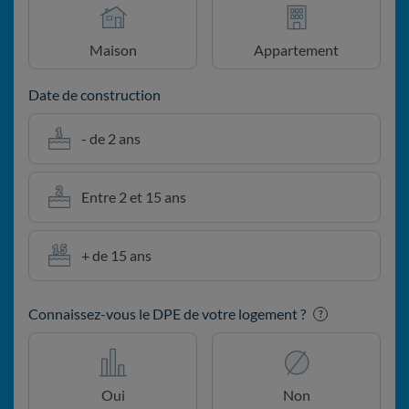
Maison
Appartement
Date de construction
- de 2 ans
Entre 2 et 15 ans
+ de 15 ans
Connaissez-vous le DPE de votre logement ?
?
Oui
Non