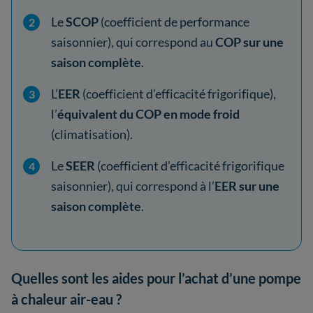
Le
SCOP
(coefficient de performance
saisonnier), qui correspond au
COP sur une
saison complète
.
L’
EER
(coefficient d’efficacité frigorifique),
l’
équivalent du COP en mode froid
(climatisation).
Le
SEER
(coefficient d’efficacité frigorifique
saisonnier), qui correspond à l’
EER sur une
saison complète
.
Quelles sont les aides pour l’achat d’une pompe
à chaleur air-eau ?