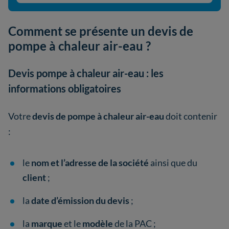
Comment se présente un devis de
pompe à chaleur air-eau ?
Devis pompe à chaleur air-eau : les
informations obligatoires
Votre
devis de pompe à chaleur air-eau
doit contenir
:
le
nom et l’adresse de la société
ainsi que du
client
;
la
date d’émission du devis
;
la
marque
et le
modèle
de la PAC ;