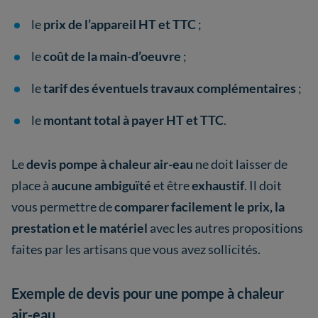
le
prix de l’appareil HT et TTC
;
le
coût de la main-d’oeuvre
;
le
tarif des éventuels travaux complémentaires
;
le
montant total à payer HT et TTC
.
Le
devis pompe à chaleur air-eau
ne doit laisser de
place à
aucune ambiguïté
et être
exhaustif
. Il doit
vous permettre de
comparer facilement le
prix, la
prestation et le matériel
avec les autres propositions
faites par les artisans que vous avez sollicités.
Exemple de devis pour une pompe à chaleur
air-eau