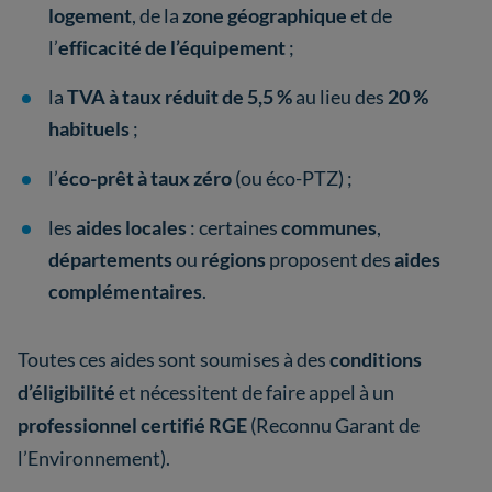
logement
, de la
zone géographique
et de
l’
efficacité de l’équipement
;
la
TVA à taux réduit de 5,5 %
au lieu des
20 %
habituels
;
l’
éco-prêt à taux zéro
(ou éco-PTZ) ;
les
aides locales
: certaines
communes
,
départements
ou
régions
proposent des
aides
complémentaires
.
Toutes ces aides sont soumises à des
conditions
d’éligibilité
et nécessitent de faire appel à un
professionnel certifié RGE
(Reconnu Garant de
l’Environnement).