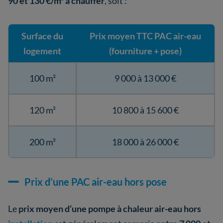
90 et 130 €/m² à chauffer
, soit :
Surface du
Prix moyen TTC PAC air-eau
logement
(fourniture + pose)
100 m²
9 000 à 13 000 €
120 m²
10 800 à 15 600 €
200 m²
18 000 à 26 000 €
Prix d’une PAC air-eau hors pose
Le
prix moyen d’une pompe à chaleur air-eau hors