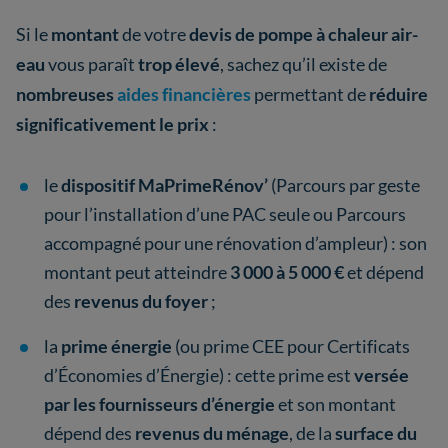
Si le
montant
de votre
devis de pompe à chaleur air-
eau
vous paraît
trop élevé
, sachez qu’il existe de
nombreuses
aides
financières
permettant de
réduire
significativement le prix
:
le
dispositif MaPrimeRénov’
(Parcours par geste
pour l’installation d’une PAC seule ou Parcours
accompagné pour une rénovation d’ampleur) : son
montant peut atteindre
3 000 à 5 000 €
et dépend
des
revenus du foyer
;
la
prime énergie
(ou prime CEE pour Certificats
d’Économies d’Énergie) : cette prime est
versée
par les fournisseurs d’énergie
et son montant
dépend des
revenus du ménage
, de la
surface du