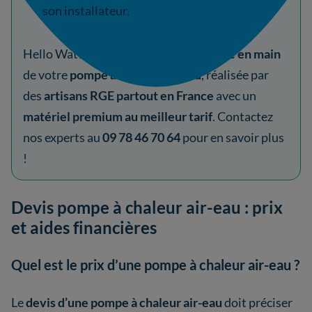
son installateur.
Hello Watt propose une
installation
clé en main
de votre
pompe à chaleur air-eau
, réalisée par
des
artisans RGE
partout en France
avec un
matériel premium au meilleur tarif
. Contactez
nos experts au
09 78 46 70 64
pour en savoir plus
!
Devis pompe à chaleur air-eau : prix
et aides financières
Quel est le prix d’une pompe à chaleur air-eau ?
Le
devis d’une pompe à chaleur air-eau
doit préciser