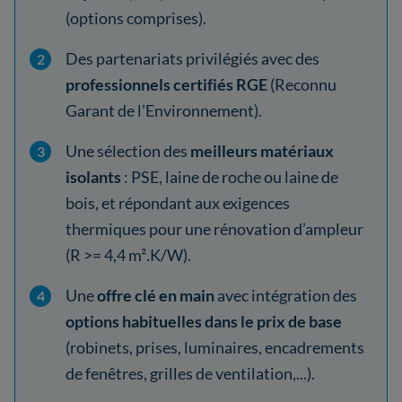
(options comprises).
Des partenariats privilégiés avec des
professionnels certifiés RGE
(Reconnu
Garant de l’Environnement).
Une sélection des
meilleurs matériaux
isolants
: PSE, laine de roche ou laine de
bois, et répondant aux exigences
thermiques pour une rénovation d’ampleur
(R >= 4,4 m².K/W).
Une
offre clé en main
avec intégration des
options habituelles dans le prix de base
(robinets, prises, luminaires, encadrements
de fenêtres, grilles de ventilation,...).