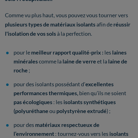
Comme vu plus haut, vous pouvez vous tourner vers
plusieurs types de matériaux isolants
afin de
réussir
l'isolation de vos sols
à la perfection.
pour le
meilleur rapport qualité-prix :
les
laines
minérales
comme la
laine de verre
et la
laine de
roche
;
pour des isolants possédant d'
excellentes
performances thermiques,
bien qu’ils ne soient
pas écologiques
: les
isolants synthétiques
(polyuréthane
ou
polystyrène extrudé
) ;
pour des
matériaux respectueux de
l’environnement
: tournez-vous vers les
isolants