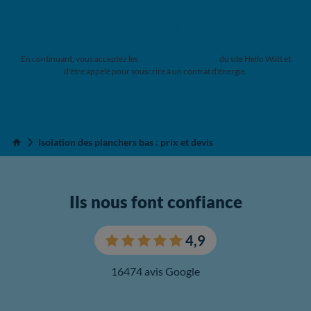
Me faire appeler
En continuant, vous acceptez les
Conditions Générales
du site Hello Watt et
d'être appelé pour souscrire à un contrat d'énergie.
Isolation des planchers bas : prix et devis
Accueil
Ils nous font confiance
4,9
16474 avis Google