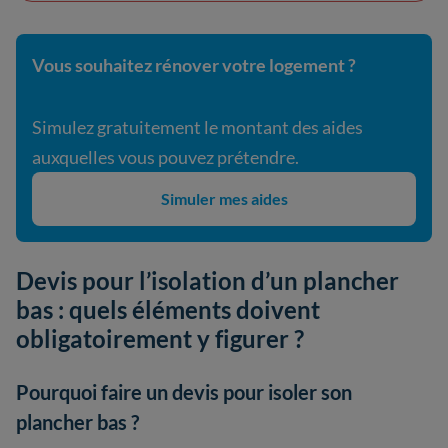
Vous souhaitez rénover votre logement ?
Simulez gratuitement le montant des aides
auxquelles vous pouvez prétendre.
Simuler mes aides
Devis pour l’isolation d’un plancher
bas : quels éléments doivent
obligatoirement y figurer ?
Pourquoi faire un devis pour isoler son
plancher bas ?