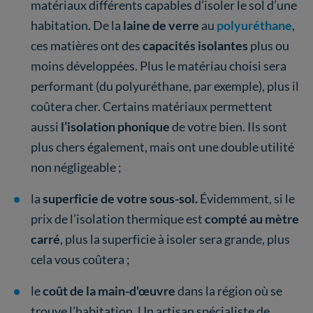
matériaux différents capables d’isoler le sol d’une
habitation. De la
laine de verre
au
polyuréthane
,
ces matières ont des
capacités isolantes
plus ou
moins développées. Plus le matériau choisi sera
performant (du polyuréthane, par exemple), plus il
coûtera cher. Certains matériaux permettent
aussi
l’isolation phonique
de votre bien. Ils sont
plus chers également, mais ont une double utilité
non négligeable ;
la
superficie de votre sous-sol.
Évidemment, si le
prix de l’isolation thermique est
compté au mètre
carré
, plus la superficie à isoler sera grande, plus
cela vous coûtera ;
le
coût de la main-d'œuvre
dans la région où se
trouve l’habitation. Un artisan spécialiste de