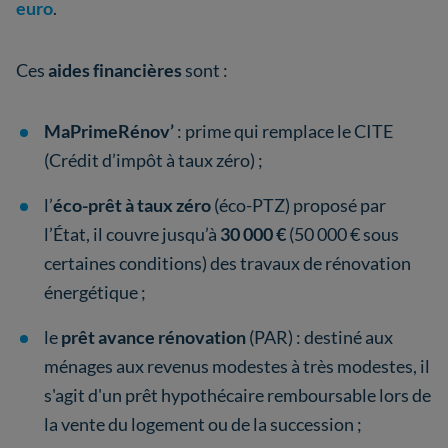
euro
.
Ces
aides financières
sont :
MaPrimeRénov’
: prime qui remplace le CITE
(Crédit d’impôt à taux zéro) ;
l’
éco-prêt à taux zéro
(éco-PTZ) proposé par
l’État, il couvre jusqu’à
30 000 €
(50 000 € sous
certaines conditions) des travaux de rénovation
énergétique ;
le
prêt avance rénovation
(PAR) :
destiné aux
ménages aux revenus modestes à très modestes, il
s'agit d'un prêt hypothécaire remboursable lors de
la vente du logement ou de la succession ;