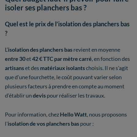
isoler ses planchers bas ?
Quel est le prix de l’isolation des planchers bas
?
L’
isolation des planchers bas
revient en moyenne
entre 30
et
42 € TTC par mètre carré
, en fonction des
artisans
et des
matériaux isolants
choisis. Il ne s'agit
que d'une fourchette, le coût pouvant varier selon
plusieurs facteurs à prendre en compte au moment
d’établir un
devis
pour réaliser les travaux.
Pour information, chez
Hello Watt
, nous proposons
l'
isolation de vos planchers bas
pour :