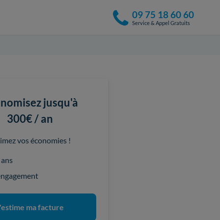
09 75 18 60 60
Service & Appel Gratuits
nomisez jusqu'à
300€ / an
imez vos économies !
 ans
engagement
'estime ma facture