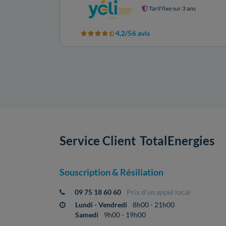
Tarif fixe sur 3 ans
4,2/5
6 avis
Service Client
TotalEnergies
Souscription & Résiliation
09 75 18 60 60
Prix d'un appel local
Lundi - Vendredi
8h00 - 21h00
Samedi
9h00 - 19h00