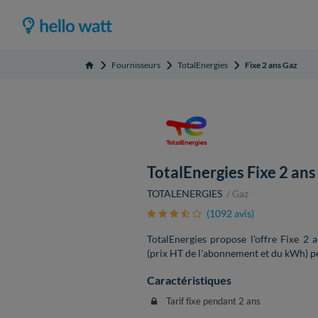
Fournisseurs
TotalEnergies
Fixe 2 ans Gaz
Accueil
TotalEnergies Fixe 2 ans
TOTALENERGIES
Gaz
(1092 avis)
TotalEnergies propose l'offre Fixe 2 
(prix HT de l'abonnement et du kWh) p
Caractéristiques
Tarif fixe pendant 2 ans