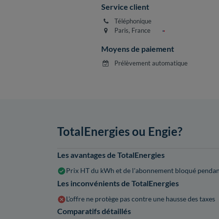
Service client
Téléphonique
Paris, France
Moyens de paiement
Prélèvement automatique
TotalEnergies ou Engie?
Les avantages de TotalEnergies
Prix HT du kWh et de l'abonnement bloqué pendan
Les inconvénients de TotalEnergies
L'offre ne protège pas contre une hausse des taxes
Comparatifs détaillés