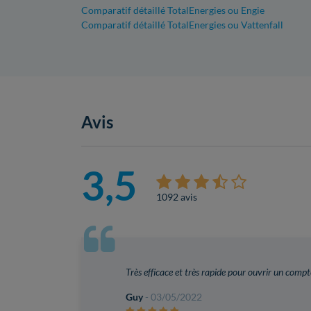
Comparatif détaillé TotalEnergies ou Engie
Comparatif détaillé TotalEnergies ou Vattenfall
Avis
3,5
1092 avis
Très efficace et très rapide pour ouvrir un compt
Guy
- 03/05/2022