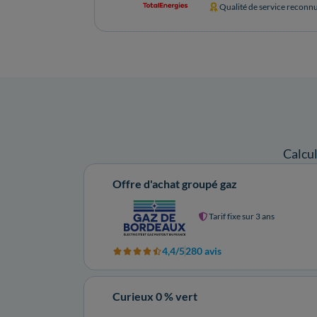
Qualité de service reconn
Calcu
Offre d'achat groupé gaz
Tarif fixe sur 3 ans
4,4/5
280 avis
Curieux 0 % vert