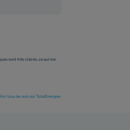
es sont très claires, ce qui me
oir tous les avis sur TotalEnergies