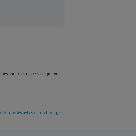
es sont très claires, ce qui me
oir tous les avis sur TotalEnergies