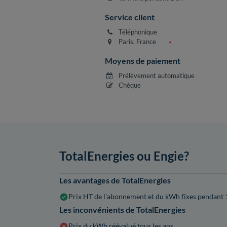
Service client
Téléphonique
Paris, France
Moyens de paiement
Prélèvement automatique
Chèque
TotalEnergies ou Engie?
Les avantages de TotalEnergies
Prix HT de l'abonnement et du kWh fixes pendant 
Les inconvénients de TotalEnergies
Prix du kWh réévalué tous les ans