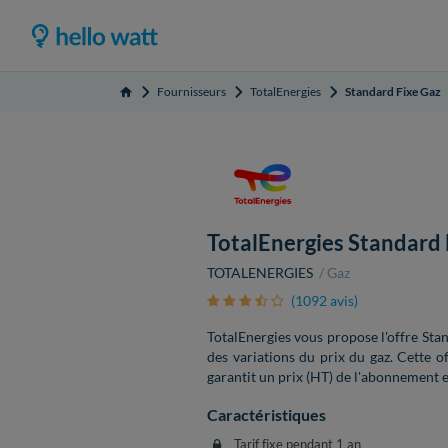
Fournisseurs
TotalEnergies
Standard Fixe Gaz
Accueil
TotalEnergies Standard 
TOTALENERGIES
Gaz
(1092 avis)
TotalEnergies vous propose l'offre Sta
des variations du prix du gaz. Cette o
garantit un prix (HT) de l'abonnement 
Caractéristiques
Tarif fixe pendant 1 an