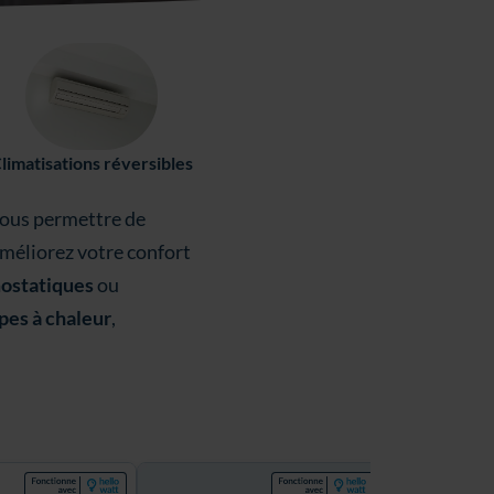
limatisations réversibles
vous permettre de
Améliorez votre confort
mostatiques
ou
es à chaleur
,