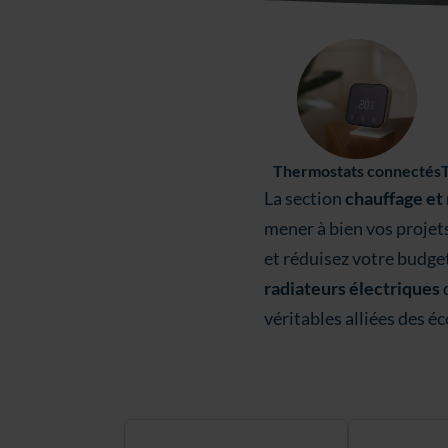
Thermostats connectés
La section
chauffage et
mener à bien vos projet
et réduisez votre budge
radiateurs électriques
d
véritables alliées des é