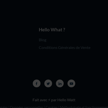
Hello What ?
Blog
Conditions Générales de Vente
Fait avec ⚡ par Hello Watt
gales
|
Données personnelles
|
Cookies
|
Méthodologie et fonctionnemen