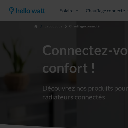
Solaire
Chauffage connecté
La boutique
Chauffage connecté
Accueil
Connectez-vo
confort !
Découvrez nos produits pour
radiateurs connectés