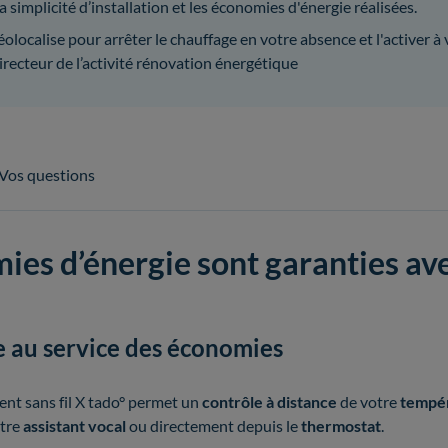
 simplicité d’installation et les économies d'énergie réalisées.
olocalise pour arrêter le chauffage en votre absence et l'activer à 
irecteur de l’activité rénovation énergétique
Vos questions
ies d’énergie sont garanties av
e au service des économies
ent sans fil X tado° permet un
contrôle à distance
de votre
tempé
otre
assistant vocal
ou directement depuis le
thermostat
.