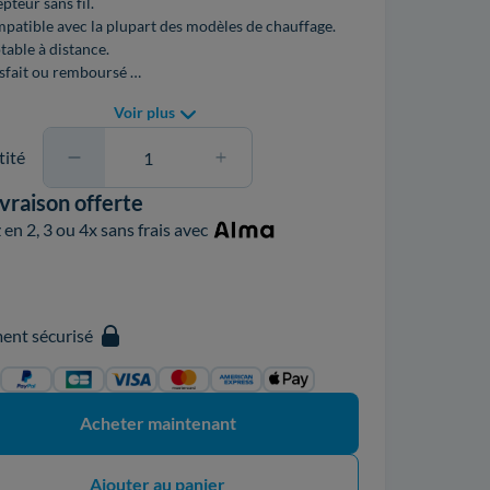
pteur sans fil.
patible avec la plupart des modèles de chauffage.
table à distance.
isfait ou remboursé …
Voir plus
ité
ivraison offerte
en 2, 3 ou 4x sans frais avec
ent sécurisé
Acheter maintenant
Ajouter au panier