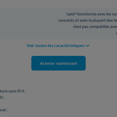
tado° fonctionne avec les s
courants et avec la plupart des f
n’est pas compatible av
Voir toutes les caractéristiques
Acheter maintenant
re sans fil X ;
X ;
ral ;