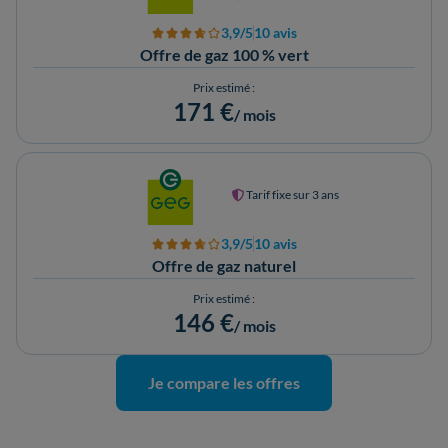
3,9/5
10 avis
Offre de gaz 100 % vert
Prix estimé :
171 €
/ mois
Tarif fixe sur 3 ans
3,9/5
10 avis
Offre de gaz naturel
Prix estimé :
146 €
/ mois
Je compare les offres