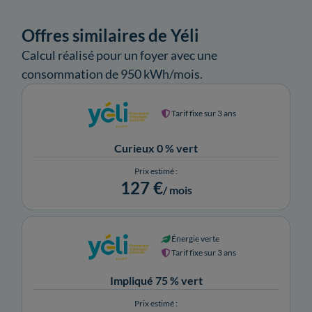
Offres similaires de Yéli
Calcul réalisé pour un foyer avec une
consommation de 950 kWh/mois.
Tarif fixe sur 3 ans
Curieux 0 % vert
Prix estimé :
127 €
/ mois
Énergie verte
Tarif fixe sur 3 ans
Impliqué 75 % vert
Prix estimé :