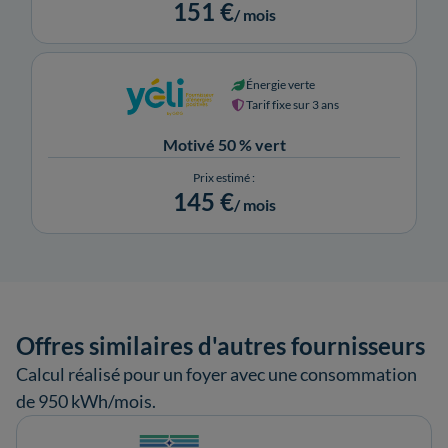
151 €
/ mois
Énergie verte
Tarif fixe sur 3 ans
Motivé 50 % vert
Prix estimé :
145 €
/ mois
Offres similaires d'autres fournisseurs
Calcul réalisé pour un foyer avec une consommation
de 950 kWh/mois.