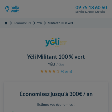
09 75 18 60 60
Service & Appel Gratuits
Fournisseurs
Yéli
Militant 100 % vert
Accueil
Yéli Militant 100 % vert
YÉLI
Gaz
(6 avis)
Économisez jusqu'à
300€ / an
Estimez vos économies !