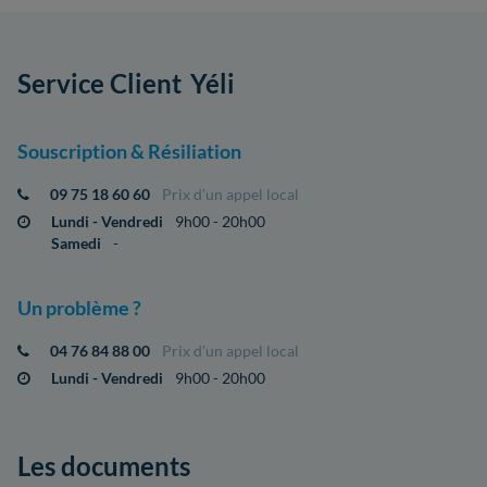
Service Client
Yéli
Souscription & Résiliation
09 75 18 60 60
Prix d'un appel local
Lundi - Vendredi
9h00 - 20h00
Samedi
-
Un problème ?
04 76 84 88 00
Prix d'un appel local
Lundi - Vendredi
9h00 - 20h00
Les documents