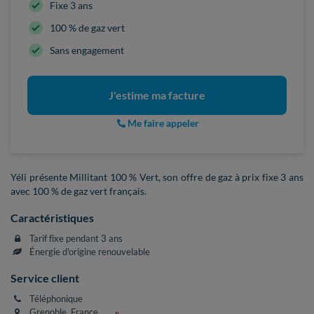
Fixe 3 ans
100 % de gaz vert
Sans engagement
J'estime ma facture
Me faire appeler
Yéli présente Millitant 100 % Vert, son offre de gaz à prix fixe 3 ans
avec 100 % de gaz vert français.
Caractéristiques
Tarif fixe pendant 3 ans
Énergie d'origine renouvelable
Service client
Téléphonique
Grenoble, France