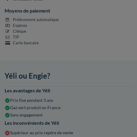
Moyens de paiement
Prélèvement automatique
Espèces
Chèque
TIP
Carte bancaire
Yéli ou Engie?
Les avantages de Yéli
Prix fixe pendant 3 ans
Gaz vert produit en France
Sans engagement
Les inconvénients de Yéli
Supérieur au prix repère de vente