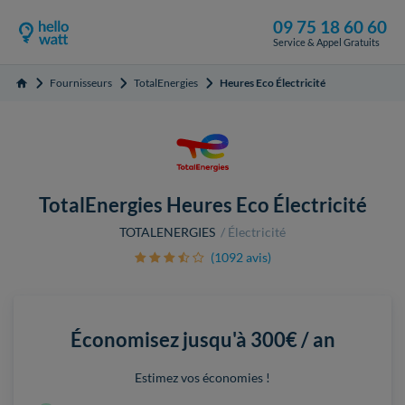
09 75 18 60 60
Service & Appel Gratuits
Fournisseurs
TotalEnergies
Heures Eco Électricité
Accueil
TotalEnergies Heures Eco Électricité
TOTALENERGIES
Électricité
(1092 avis)
Économisez jusqu'à
300€ / an
Estimez vos économies !