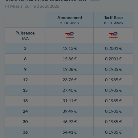
Mise à jour le
3 août 2026
Abonnement
Tarif Base
€ TTC /mois
€ TTC /kWh
Puissance
.
kVA
3
12,13 €
0,2001 €
6
15,86 €
0,2001 €
9
19,88 €
0,1985 €
12
23,76 €
0,1985 €
15
27,40 €
0,1985 €
18
31,41 €
0,1985 €
24
39,49 €
0,1985 €
30
46,92 €
0,1985 €
36
54,41 €
0,1985 €