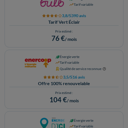
Tarif variable
3,8/5
390 avis
Tarif Vert Éclair
Prix estimé :
76 €
/ mois
Énergie verte
Tarif variable
Qualité de service reconnue
3,5/5
16 avis
Offre 100% renouvelable
Prix estimé :
104 €
/ mois
Énergie verte
Tarif variable