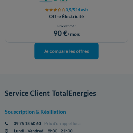
3,5/5
14 avis
Offre Électricité
Prix estimé :
90 €
/ mois
Je compare les offres
Service Client
TotalEnergies
Souscription & Résiliation
09 75 18 60 60
Prix d'un appel local
Lundi - Vendredi
8h00 - 21h00