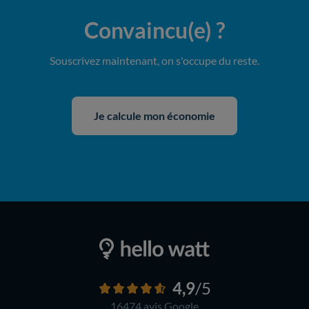
Convaincu(e)
?
Souscrivez maintenant, on s'occupe du reste.
Je calcule mon économie
4,9
/5
16474 avis
Google