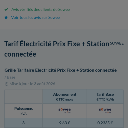
Avis vérifiés des clients de Sowee
Voir tous les avis sur Sowee
Tarif Électricité Prix Fixe + Station
SOWEE
connectée
Grille Tarifaire Électricité Prix Fixe + Station connectée
/ Base
Mise à jour le
3 août 2026
Abonnement
Tarif Base
€ TTC /mois
€ TTC /kWh
Puissance
.
kVA
3
9,63 €
0,2335 €