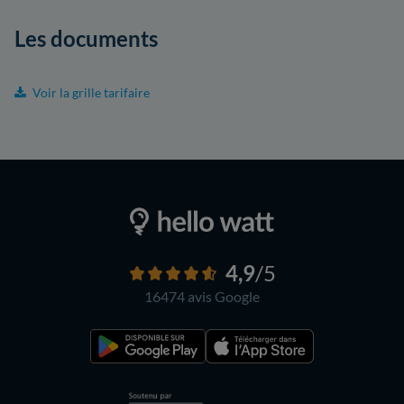
Les documents
Voir la grille tarifaire
4,9
/5
16474 avis
Google