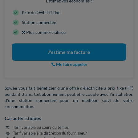
Estimez vos économies !
Prix du kWh HT fixe
Station connectée
❌ Plus commercialisée
J'estime ma facture
Me faire appeler
Sowee vous fait bénéficier d'une offre d'électricité à prix fixe (HT)
pendant 3 ans. Cet abonnement peut être couplé avec l'installation
d'une station connectée pour un meilleur suivi de votre
consommation.
Caractéristiques
Tarif variable au cours du temps
Tarif variable à la discrétion du fournisseur