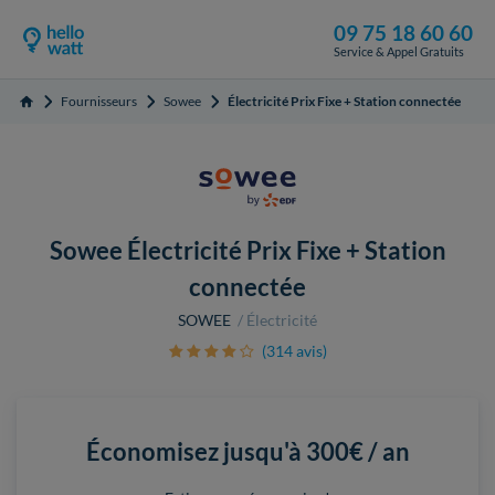
09 75 18 60 60
Service & Appel Gratuits
Fournisseurs
Sowee
Électricité Prix Fixe + Station connectée
Accueil
Sowee Électricité Prix Fixe + Station
connectée
SOWEE
Électricité
(314 avis)
Économisez jusqu'à
300€ / an