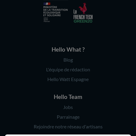
Hello What ?
Blog
L'équipe de rédaction
Hello Watt Espagne
Hello Team
Jobs
Parrainage
Rejoindre notre réseau d'artisans