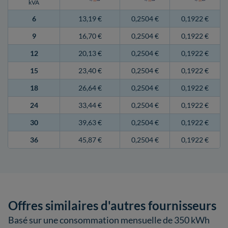
kVA
6
13,19 €
0,2504 €
0,1922 €
9
16,70 €
0,2504 €
0,1922 €
12
20,13 €
0,2504 €
0,1922 €
15
23,40 €
0,2504 €
0,1922 €
18
26,64 €
0,2504 €
0,1922 €
24
33,44 €
0,2504 €
0,1922 €
30
39,63 €
0,2504 €
0,1922 €
36
45,87 €
0,2504 €
0,1922 €
Offres similaires d'autres fournisseurs
Basé sur une consommation mensuelle de 350 kWh