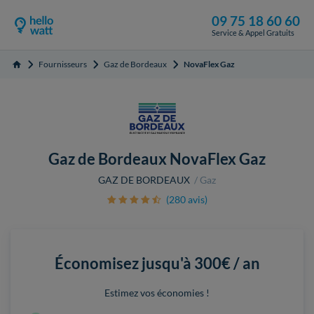
09 75 18 60 60
Service & Appel Gratuits
Fournisseurs
Gaz de Bordeaux
NovaFlex Gaz
Accueil
Gaz de Bordeaux NovaFlex Gaz
GAZ DE BORDEAUX
Gaz
(280 avis)
Économisez jusqu'à
300€ / an
Estimez vos économies !