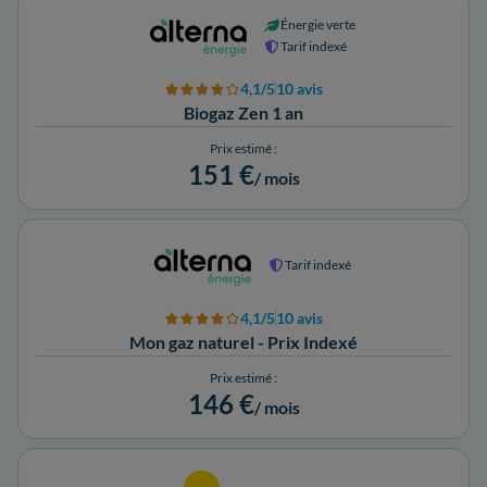
Énergie verte
Tarif indexé
4,1/5
10 avis
Biogaz Zen 1 an
Prix estimé :
151 €
/ mois
Tarif indexé
4,1/5
10 avis
Mon gaz naturel - Prix Indexé
Prix estimé :
146 €
/ mois