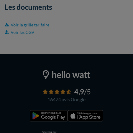
Les documents
Voir la grille tarifaire
Voir les CGV
4,9
/5
16474 avis
Google