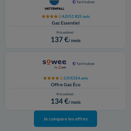
Tarif indexé
4,0/5
1 825 avis
Gaz Essentiel
Prix estimé :
137 €
/ mois
Tarif indexé
3,9/5
314 avis
Offre Gaz Éco
Prix estimé :
134 €
/ mois
Je compare les offres