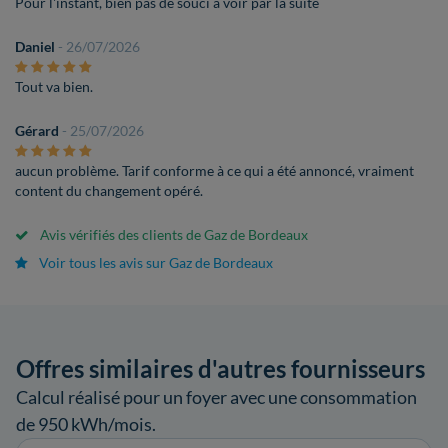
Pour l'instant, bien pas de souci à voir par la suite
Daniel
- 26/07/2026
Tout va bien.
Gérard
- 25/07/2026
aucun problème. Tarif conforme à ce qui a été annoncé, vraiment
content du changement opéré.
Avis vérifiés des clients de Gaz de Bordeaux
Voir tous les avis sur Gaz de Bordeaux
Offres similaires d'autres fournisseurs
Calcul réalisé pour un foyer avec une consommation
de 950 kWh/mois.