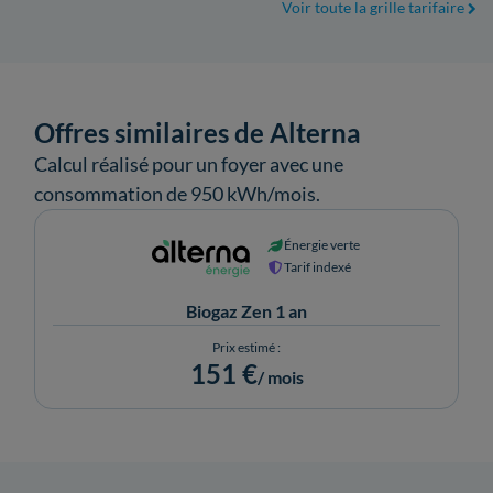
Voir toute la grille tarifaire
Offres similaires de Alterna
Calcul réalisé pour un foyer avec une
consommation de 950 kWh/mois.
Énergie verte
Tarif indexé
Biogaz Zen 1 an
Prix estimé :
151 €
/ mois