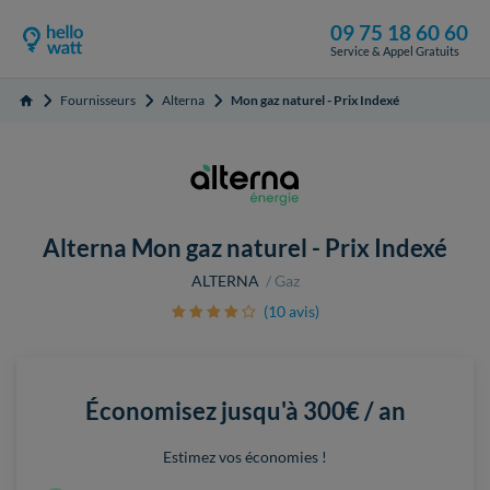
09 75 18 60 60
Service & Appel Gratuits
Fournisseurs
Alterna
Mon gaz naturel - Prix Indexé
Accueil
Alterna Mon gaz naturel - Prix Indexé
ALTERNA
Gaz
(10 avis)
Économisez jusqu'à
300€ / an
Estimez vos économies !