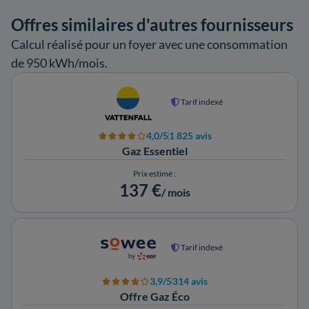
Offres similaires d'autres fournisseurs
Calcul réalisé pour un foyer avec une consommation
de 950 kWh/mois.
Tarif indexé
4,0/5
1 825 avis
Gaz Essentiel
Prix estimé :
137 €
/ mois
Tarif indexé
3,9/5
314 avis
Offre Gaz Éco