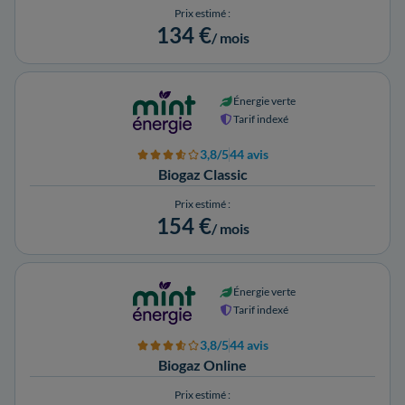
Prix estimé :
134 €
/ mois
Énergie verte
Tarif indexé
3,8/5
44 avis
Biogaz Classic
Prix estimé :
154 €
/ mois
Énergie verte
Tarif indexé
3,8/5
44 avis
Biogaz Online
Prix estimé :