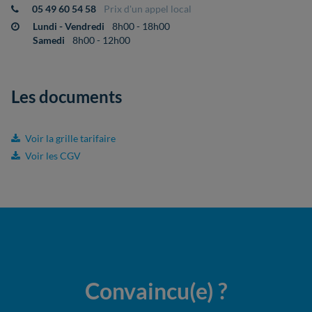
05 49 60 54 58
Prix d'un appel local
Lundi - Vendredi
8h00 - 18h00
Samedi
8h00 - 12h00
Les documents
Voir la grille tarifaire
Voir les CGV
Convaincu(e)
?