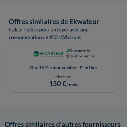
Offres similaires de Ekwateur
Calcul réalisé pour un foyer avec une
consommation de 950 kWh/mois.
Énergie verte
Tarif fixe sur 1 an
Gaz 15 % renouvelable - Prix fixe
Prix estimé :
150 €
/ mois
Offres similaires d'autres fournisseurs