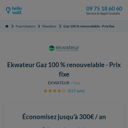
09 75 18 60 60
Service & Appel Gratuits
Fournisseurs
Ekwateur
Gaz 100 % renouvelable - Prix fixe
Accueil
Ekwateur Gaz 100 % renouvelable - Prix
fixe
EKWATEUR
Gaz
(557 avis)
Économisez jusqu'à
300€ / an