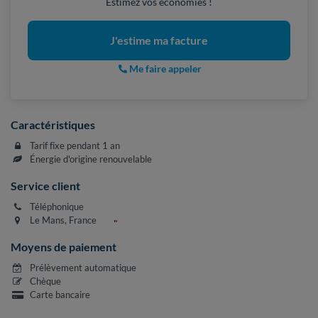
Estimez vos économies !
J'estime ma facture
Me faire appeler
Caractéristiques
Tarif fixe pendant 1 an
Énergie d'origine renouvelable
Service client
Téléphonique
Le Mans, France
Moyens de paiement
Prélèvement automatique
Chèque
Carte bancaire