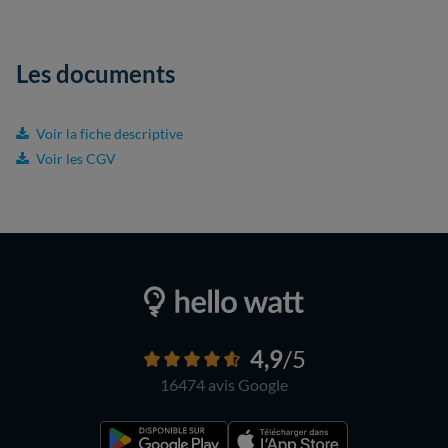
Les documents
Voir la fiche descriptive
Voir les CGV
4,9
/5
16474 avis
Google