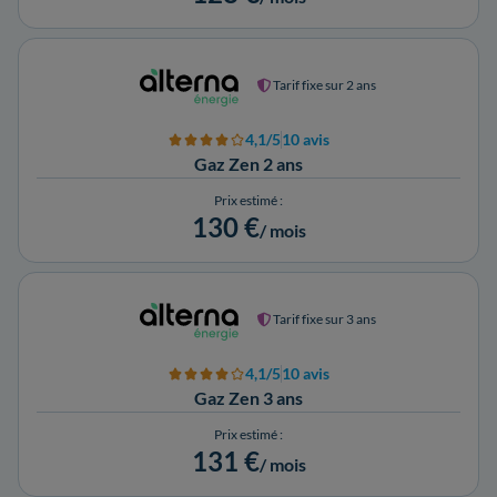
Tarif fixe sur 2 ans
4,1/5
10 avis
Gaz Zen 2 ans
Prix estimé :
130 €
/ mois
Tarif fixe sur 3 ans
4,1/5
10 avis
Gaz Zen 3 ans
Prix estimé :
131 €
/ mois