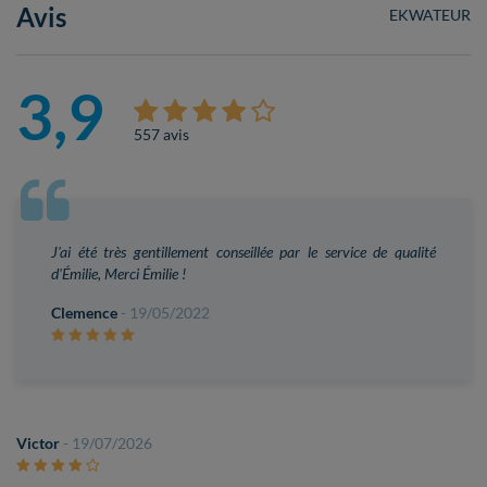
Avis
EKWATEUR
3,9
557 avis
J'ai été très gentillement conseillée par le service de qualité
d'Émilie, Merci Émilie !
Clemence
- 19/05/2022
Victor
- 19/07/2026