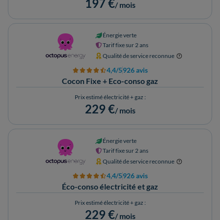
197 €
/ mois
Énergie verte
Tarif fixe sur 2 ans
Qualité de service reconnue
4,4/5
926 avis
Cocon Fixe + Eco-conso gaz
Prix estimé électricité + gaz :
229 €
/ mois
Énergie verte
Tarif fixe sur 2 ans
Qualité de service reconnue
4,4/5
926 avis
Éco-conso électricité et gaz
Prix estimé électricité + gaz :
229 €
/ mois