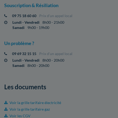
Souscription & Résiliation
09 75 18 60 60
Prix d'un appel local
Lundi - Vendredi
8h00 - 21h00
Samedi
9h00 - 19h00
Un problème ?
09 69 32 15 15
Prix d'un appel local
Lundi - Vendredi
8h00 - 20h00
Samedi
8h00 - 20h00
Les documents
Voir la grille tarifaire électricité
Voir la grille tarifaire gaz
Voir les CGV