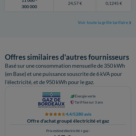
11 000 -
24,57 €
0,1245 €
300 000
Voir toute la grille tarifaire
Offres similaires d'autres fournisseurs
Basé sur une consommation mensuelle de 350 kWh
(en Base) et une puissance souscrite de 6 kVA pour
l'électricité, et de 950 kWh pour le gaz.
Énergie verte
Tarif fixe sur 3 ans
4,4/5
280 avis
Offre d'achat groupé électricité et gaz
Prix estimé électricité + gaz :