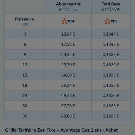
Abonnement
Tarif Base
€ TTC /mois
€ TTC /kWh
Puissance
.
kVA
3
12,67 €
0,1847 €
6
17,22 €
0,1847 €
9
23,92 €
0,1835 €
12
29,70 €
0,1835 €
15
34,00 €
0,1835 €
18
39,24 €
0,1835 €
24
49,77 €
0,1835 €
30
57,76 €
0,1835 €
36
68,88 €
0,1835 €
Grille Tarifaire Zen Fixe + Avantage Gaz 2 ans - Achat