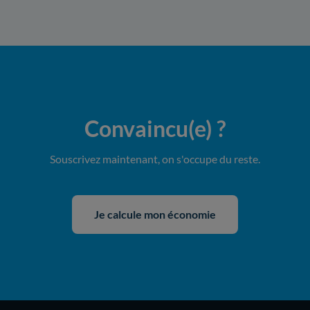
Convaincu(e)
?
Souscrivez maintenant, on s'occupe du reste.
Je calcule mon économie