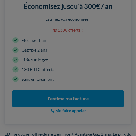
Économisez jusqu'à
300€ / an
Estimez vos économies !
130€ offerts !
Elec fixe 1 an
Gaz fixe 2 ans
-1 % sur le gaz
130 € TTC offerts
Sans engagement
J'estime ma facture
Me faire appeler
EDF propose l'offre duale Zen Fixe + Avantage Gaz 2 ans. Le prix du