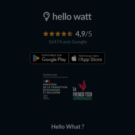
4,9
/5
16474 avis
Google
Hello What ?