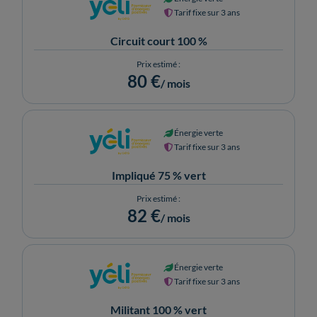
Tarif fixe sur 3 ans
Circuit court 100 %
Prix estimé :
80 €
/ mois
Énergie verte
Tarif fixe sur 3 ans
Impliqué 75 % vert
Prix estimé :
82 €
/ mois
Énergie verte
Tarif fixe sur 3 ans
Militant 100 % vert