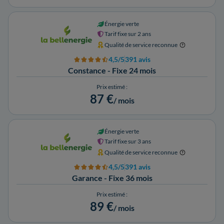
Énergie verte
Tarif fixe sur 2 ans
Qualité de service reconnue
4,5/5
391 avis
Constance - Fixe 24 mois
Prix estimé :
87 €
/ mois
Énergie verte
Tarif fixe sur 3 ans
Qualité de service reconnue
4,5/5
391 avis
Garance - Fixe 36 mois
Prix estimé :
89 €
/ mois