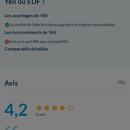
Yéli ou EDF ?
Les avantages de Yéli
La moitié de l'électricité est garantie d'origine renouvelable
Les inconvénients de Yéli
Des prix au kWh peu compétitifs
Comparatifs détaillés
Avis
YÉLI
4,2
6 avis