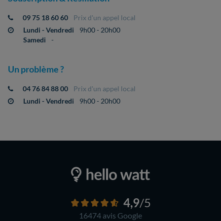
09 75 18 60 60
Prix d'un appel local
Lundi - Vendredi
9h00 - 20h00
Samedi
-
Un problème ?
04 76 84 88 00
Prix d'un appel local
Lundi - Vendredi
9h00 - 20h00
4,9
/5
16474 avis
Google