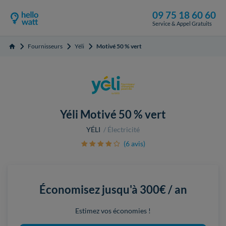
09 75 18 60 60
Service & Appel Gratuits
Fournisseurs
Yéli
Motivé 50 % vert
Accueil
Yéli Motivé 50 % vert
YÉLI
Électricité
(6 avis)
Économisez jusqu'à
300€ / an
Estimez vos économies !