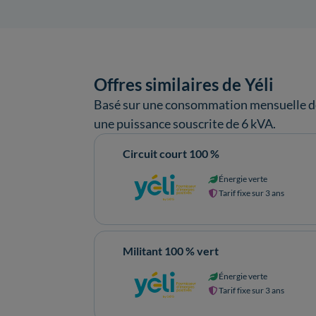
Offres similaires de Yéli
Basé sur une consommation mensuelle de
une puissance souscrite de 6 kVA.
Circuit court 100 %
Énergie verte
Tarif fixe sur 3 ans
Militant 100 % vert
Énergie verte
Tarif fixe sur 3 ans