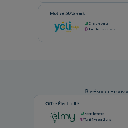
Motivé 50 % vert
Énergie verte
Tarif fixe sur 3 ans
Basé sur une conso
Offre Électricité
Énergie verte
Tarif fixe sur 2 ans