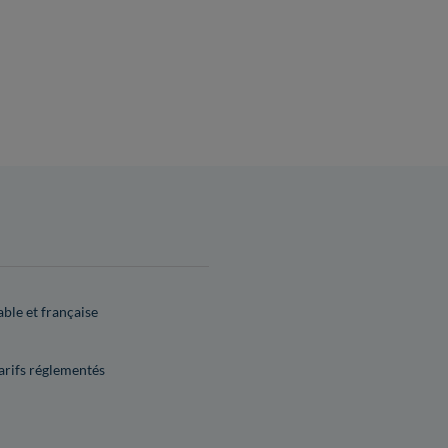
able et française
tarifs réglementés