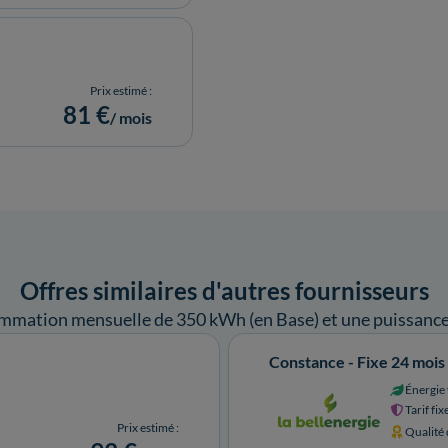
Prix estimé :
81 €
/ mois
Offres similaires d'autres fournisseurs
mmation mensuelle de 350 kWh (en Base) et une puissance 
Constance - Fixe 24 mois
Énergie 
Tarif fix
Prix estimé :
Qualité