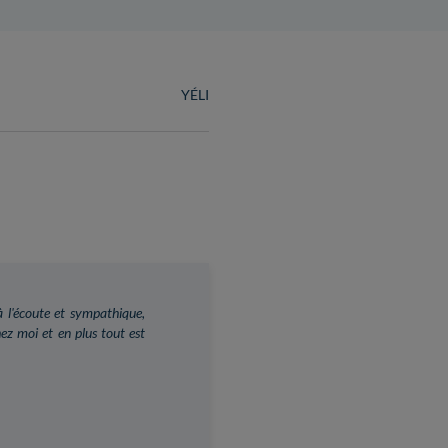
YÉLI
t à l'écoute et sympathique,
chez moi et en plus tout est