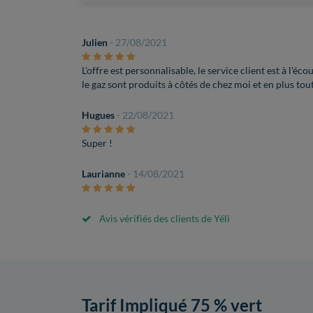
Julien
- 27/08/2021
L'offre est personnalisable, le service client est à l'éco
le gaz sont produits à côtés de chez moi et en plus tou
Hugues
- 22/08/2021
Super !
Laurianne
- 14/08/2021
Avis vérifiés des clients de Yéli
Tarif Impliqué 75 % vert