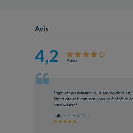
Avis
4,2
6 avis
L'offre est personnalisable, le service client es
l'électricité et le gaz sont produits à côtés de 
renouvelable !
Julien
- 27/08/2021