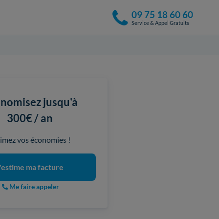
09 75 18 60 60
Service & Appel Gratuits
nomisez jusqu'à
300€ / an
imez vos économies !
'estime ma facture
Me faire appeler