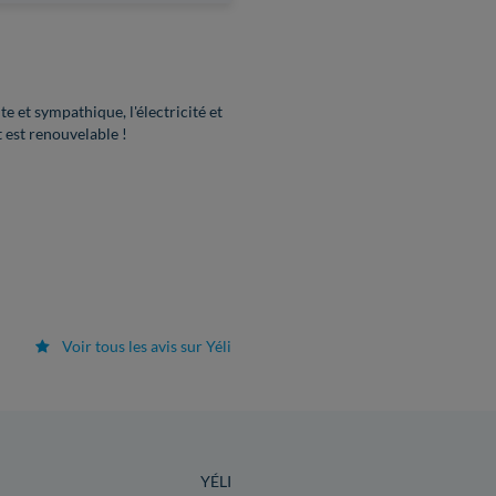
ute et sympathique, l'électricité et
t est renouvelable !
Voir tous les avis sur Yéli
YÉLI