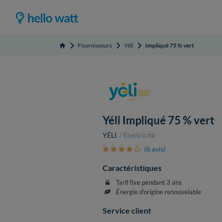
Fournisseurs
Yéli
Impliqué 75 % vert
Accueil
Yéli Impliqué 75 % vert
YÉLI
Électricité
(6 avis)
Caractéristiques
Tarif fixe pendant 3 ans
Énergie d'origine renouvelable
Service client