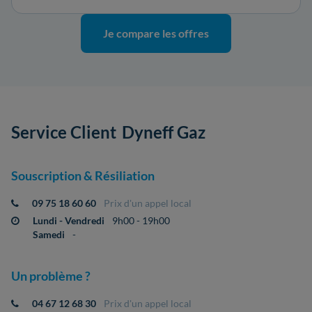
Je compare les offres
Service Client
Dyneff Gaz
Souscription & Résiliation
09 75 18 60 60
Prix d'un appel local
Lundi - Vendredi
9h00 - 19h00
Samedi
-
Un problème ?
04 67 12 68 30
Prix d'un appel local