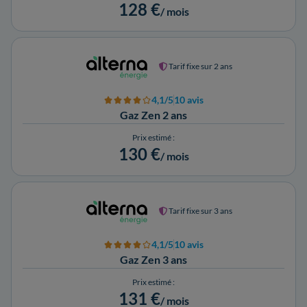
128 €
/ mois
Tarif fixe sur 2 ans
4,1/5
10 avis
Gaz Zen 2 ans
Prix estimé :
130 €
/ mois
Tarif fixe sur 3 ans
4,1/5
10 avis
Gaz Zen 3 ans
Prix estimé :
131 €
/ mois