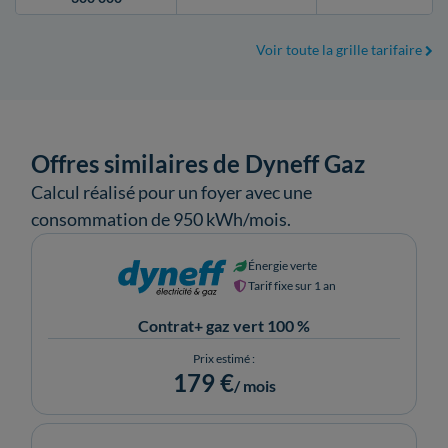
Voir toute la grille tarifaire
Offres similaires de Dyneff Gaz
Calcul réalisé pour un foyer avec une
consommation de 950 kWh/mois.
Énergie verte
Tarif fixe sur 1 an
Contrat+ gaz vert 100 %
Prix estimé :
179 €
/ mois