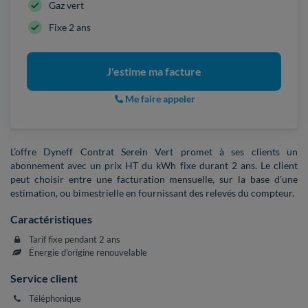
Gaz vert
Fixe 2 ans
J'estime ma facture
Me faire appeler
L’offre Dyneff Contrat Serein Vert promet à ses clients un
abonnement avec un prix HT du kWh fixe durant 2 ans. Le client
peut choisir entre une facturation mensuelle, sur la base d'une
estimation, ou bimestrielle en fournissant des relevés du compteur.
Caractéristiques
Tarif fixe pendant 2 ans
Énergie d'origine renouvelable
Service client
Téléphonique