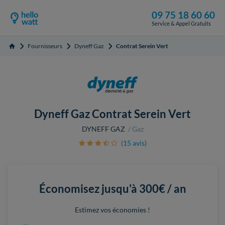
09 75 18 60 60
Service & Appel Gratuits
Fournisseurs
Dyneff Gaz
Contrat Serein Vert
Accueil
Dyneff Gaz Contrat Serein Vert
DYNEFF GAZ
Gaz
(15 avis)
Économisez jusqu'à
300€ / an
Estimez vos économies !