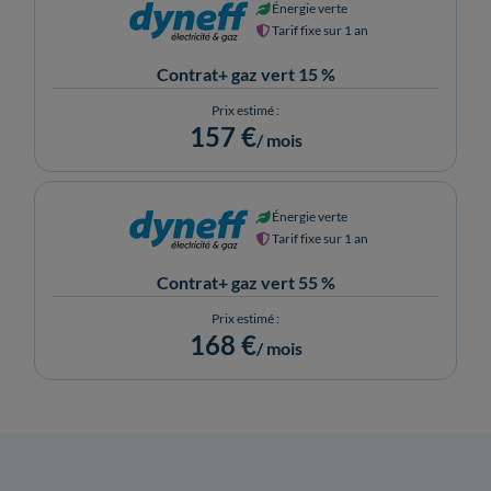
Énergie verte
Tarif fixe sur 1 an
Contrat+ gaz vert 15 %
Prix estimé :
157 €
/ mois
Énergie verte
Tarif fixe sur 1 an
Contrat+ gaz vert 55 %
Prix estimé :
168 €
/ mois