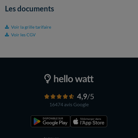
Les documents
Voir la grille tarifaire
Voir les CGV
4,9
/5
16474 avis
Google