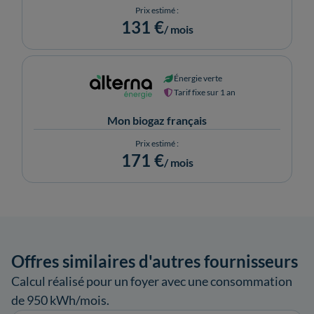
Prix estimé :
131 €
/ mois
Énergie verte
Tarif fixe sur 1 an
Mon biogaz français
Prix estimé :
171 €
/ mois
Offres similaires d'autres fournisseurs
Calcul réalisé pour un foyer avec une consommation
de 950 kWh/mois.