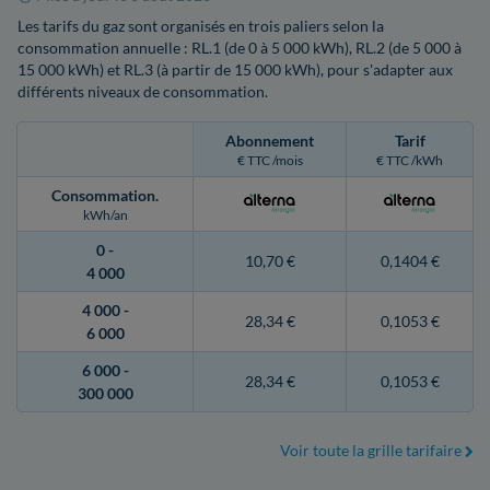
Les tarifs du gaz sont organisés en trois paliers selon la
consommation annuelle : RL.1 (de 0 à 5 000 kWh), RL.2 (de 5 000 à
15 000 kWh) et RL.3 (à partir de 15 000 kWh), pour s'adapter aux
différents niveaux de consommation.
Abonnement
Tarif
€ TTC /mois
€ TTC /kWh
Consommation
.
kWh/an
0 -
10,70 €
0,1404 €
4 000
4 000 -
28,34 €
0,1053 €
6 000
6 000 -
28,34 €
0,1053 €
300 000
Voir toute la grille tarifaire