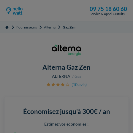
09 75 18 60 60
Service & Appel Gratuits
Fournisseurs
Alterna
Gaz Zen
Accueil
Alterna Gaz Zen
ALTERNA
Gaz
(10 avis)
Économisez jusqu'à
300€ / an
Estimez vos économies !