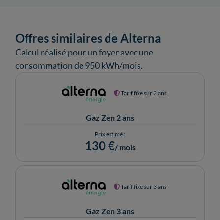
Offres similaires de Alterna
Calcul réalisé pour un foyer avec une
consommation de 950 kWh/mois.
Tarif fixe sur 2 ans
Gaz Zen 2 ans
Prix estimé :
130 €
/ mois
Tarif fixe sur 3 ans
Gaz Zen 3 ans