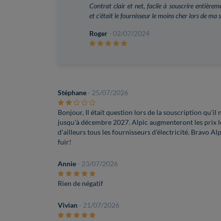
Contrat clair et net, facile à souscrire entière
et c'était le fournisseur le moins cher lors de ma 
Roger
- 02/07/2024
Stéphane
- 25/07/2026
Bonjour, Il était question lors de la souscription qu'il
jusqu'à décembre 2027. Alpic augmenteront les prix
d'ailleurs tous les fournisseurs d'électricité. Bravo A
fuir!
Annie
- 23/07/2026
Rien de négatif
Vivian
- 21/07/2026