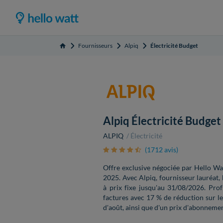
Fournisseurs
Alpiq
Électricité Budget
Accueil
Alpiq Électricité Budget
ALPIQ
Électricité
(1712 avis)
Offre exclusive négociée par Hello Wat
2025. Avec Alpiq, fournisseur lauréat, b
à prix fixe jusqu'au 31/08/2026. Pro
factures avec 17 % de réduction sur 
d'août, ainsi que d'un prix d'abonnemen