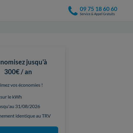
09 75 18 60 60
Service & Appel Gratuits
nomisez jusqu'à
300€ / an
imez vos économies !
 sur le kWh
jusqu'au 31/08/2026
ement identique au TRV