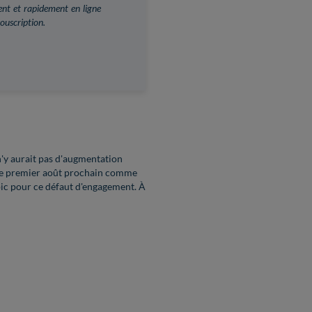
ment et rapidement en ligne
souscription.
 n'y aurait pas d'augmentation
 le premier août prochain comme
lpic pour ce défaut d'engagement. À