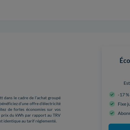
Éco
Est
-17 %
t dans le cadre de l'achat groupé
Fixe 
énéficiez d'une offre d'électricité
fitez de fortes économies sur vos
Abonn
le prix du kWh par rapport au TRV
t identique au tarif réglementé.