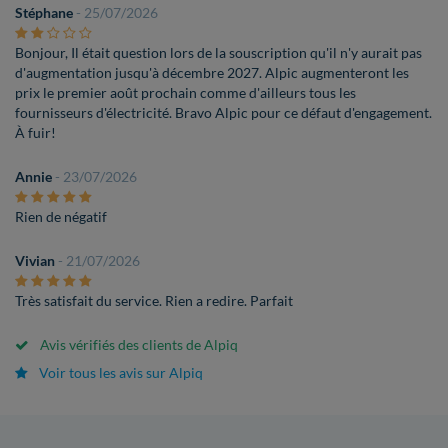
Stéphane
- 25/07/2026
Bonjour, Il était question lors de la souscription qu'il n'y aurait pas
d'augmentation jusqu'à décembre 2027. Alpic augmenteront les
prix le premier août prochain comme d'ailleurs tous les
fournisseurs d'électricité. Bravo Alpic pour ce défaut d'engagement.
À fuir!
Annie
- 23/07/2026
Rien de négatif
Vivian
- 21/07/2026
Très satisfait du service. Rien a redire. Parfait
Avis vérifiés des clients de Alpiq
Voir tous les avis sur Alpiq