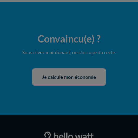
Convaincu(e)
?
Souscrivez maintenant, on s'occupe du reste.
Je calcule mon économie