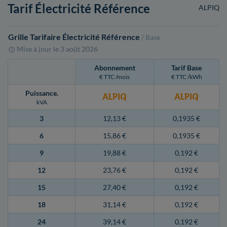
Tarif Électricité Référence
ALPIQ
Grille Tarifaire Électricité Référence
/ Base
Mise à jour le
3 août 2026
Abonnement
Tarif Base
€ TTC /mois
€ TTC /kWh
Puissance
.
kVA
3
12,13 €
0,1935 €
6
15,86 €
0,1935 €
9
19,88 €
0,192 €
12
23,76 €
0,192 €
15
27,40 €
0,192 €
18
31,14 €
0,192 €
24
39,14 €
0,192 €