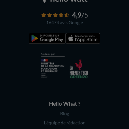
4,9
/5
16474 avis
Google
Hello What ?
Blog
L'équipe de rédaction