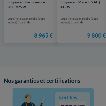
Sunpower - Performance 3
Sunpower - Maxeon 5 AC |
BLK | 375 W
415 W
Votre installation solaire (pose
Votre installation solaire (pose
incluse) à partir de
incluse) à partir de
8 965 €
9 800 €
Nos garanties et certifications