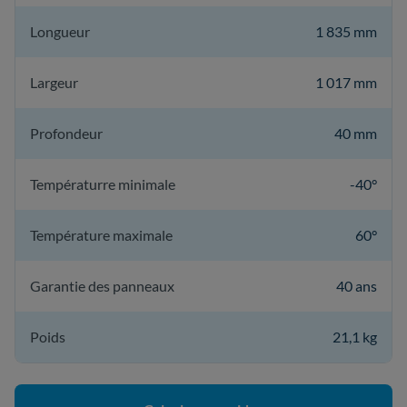
Longueur
1 835 mm
Largeur
1 017 mm
Profondeur
40 mm
Températurre minimale
-40°
Température maximale
60°
Garantie des panneaux
40 ans
Poids
21,1 kg