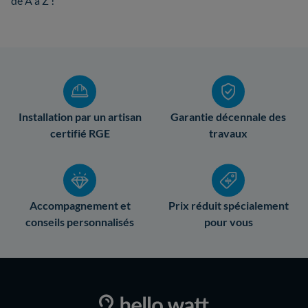
de A à Z !
Installation par un artisan
Garantie décennale des
certifié RGE
travaux
Accompagnement et
Prix réduit spécialement
conseils personnalisés
pour vous