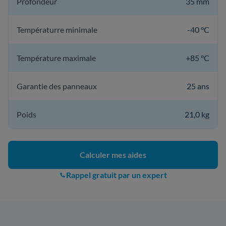
Profondeur
35 mm
Températurre minimale
-40 °C
Température maximale
+85 °C
Garantie des panneaux
25 ans
Poids
21,0 kg
Calculer mes aides
Rappel gratuit par un expert