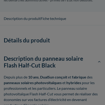
les démarches administratives - primes de l'État non déduites.
Description du produit
Fiche technique
Détails du produit
Description du panneau solaire
Flash Half-Cut Black
Depuis plus de
10 ans
,
DualSun conçoit
et
fabrique
des
panneaux solaires photovoltaïques
et
hybrides
pour les
professionnels et les particuliers. Le panneau solaire
photovoltaïque Flash Half-Cut vous permet de réaliser des
économies sur vos factures d’électricité en devenant