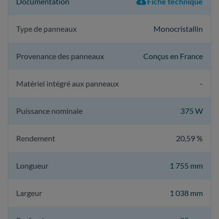
Documentation
Fiche technique
Type de panneaux
Monocristallin
Provenance des panneaux
Conçus en France
Matériel intégré aux panneaux
-
Puissance nominale
375 W
Rendement
20,59 %
Longueur
1 755 mm
Largeur
1 038 mm