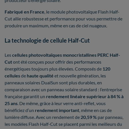
producteur d’énergie solaire.
Fabriqué en France
, le module photovoltaïque Flash Half-
Cut allie robustesse et performance pour vous permettre de
produire un maximum, même en cas de ciel nuageux.
La technologie de cellule Half-Cut
Les
cellules photovoltaïques monocristallines PERC Half-
Cut
ont été conçues pour offrir des performances
énergétiques toujours plus élevées. Composés de
120
cellules
de
haute qualité
et nouvelle génération, les
panneaux solaires DualSun sont plus durables, en
comparaison avec un panneau solaire standard : l’entreprise
française garantit un
rendement linéaire supérieur à 84 % à
25 ans
. De même, grâce à leur verre anti-reflet, vous
bénéficiez d’un
rendement important
, même en cas de
lumière diffuse. Avec un rendement de
20,59 %
par panneau,
les modèles Flash Half-Cut se placent parmi les meilleurs du