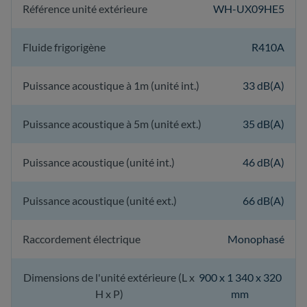
Référence unité extérieure
WH-UX09HE5
Fluide frigorigène
R410A
Puissance acoustique à 1m (unité int.)
33 dB(A)
Puissance acoustique à 5m (unité ext.)
35 dB(A)
Puissance acoustique (unité int.)
46 dB(A)
Puissance acoustique (unité ext.)
66 dB(A)
Raccordement électrique
Monophasé
Dimensions de l'unité extérieure (L x
900 x 1 340 x 320
H x P)
mm