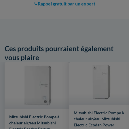
Rappel gratuit par un expert
Ces produits pourraient également
vous plaire
Mitsubishi Electric Pompe à
Mitsubishi Electric Pompe à
chaleur air/eau Mitsubishi
chaleur air/eau Mitsubishi
Electric Ecodan Power
Electric Ecodan Power