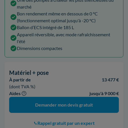
marché
Bon rendement même en dessous de 0 °C
(fonctionnement optimal jusqu'à -20 °C)
Ballon d’ECS intégré de 185 L
Appareil réversible, avec mode rafraîchissement
l'été
Dimensions compactes
Matériel + pose
À partir de
13 477 €
(dont TVA %)
Aides
jusqu'à 9 000 €
Demander mon devis gratuit
Rappel gratuit par un expert