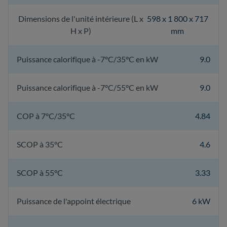
Dimensions de l'unité intérieure (L x
598 x 1 800 x 717
H x P)
mm
Puissance calorifique à -7°C/35°C en kW
9.0
Puissance calorifique à -7°C/55°C en kW
9.0
COP à 7°C/35°C
4.84
SCOP à 35°C
4.6
SCOP à 55°C
3.33
Puissance de l'appoint électrique
6 kW