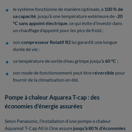
le système fonctionne de manière optimale, à
100 % de
sa capacité
, jusqu’à une température extérieure de
-20
°C
sans appoint électrique
, ce qui évite d’investir dans
un chauffage d’appoint pour les pics de froid ;
son
compresseur Rotatif R2
lui garantit une longue
durée de vie ;
sa température de sortie d’eau grimpe jusqu’à
60 °C
;
son mode de fonctionnement peut être
réversible
pour
fournir de la climatisation en été.
Pompe à chaleur Aquarea T-cap : des
économies d’énergie assurées
Selon Panasonic, l’installation d’une pompe à chaleur
Aquareat T-Cap All in One assure
jusqu’à 80 % d’économies