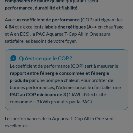
composants de haute qualité
qui garantissent
performance, durabilité et fiabilité
.
Avec
un coefficient de performance
(COP) atteignant les
4,84
et d’excellents
labels énergétiques
(
A++
en chauffage
et
A
en ECS), la PAC Aquarea T-Cap All In One saura
satisfaire les besoins de votre foyer.
Qu’est-ce que le COP ?
Le coefficient de performance (COP) sert à mesurer le
rapport entre l’énergie consommée et l’énergie
produite
par une pompe à chaleur. Pour profiter de
bonnes performances, l'Ademe conseille d’installer une
PAC au COP minimum de
3
(1 kWh d’électricité
consommé = 3 kWh produits par la PAC).
Les performances de la Aquarea T-Cap All in One sont
excellentes :