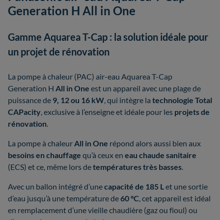
Generation H All in One
Gamme Aquarea T-Cap : la solution idéale pour
un projet de rénovation
La pompe à chaleur (PAC) air-eau Aquarea T-Cap
Generation H
All in One
est un appareil avec une plage de
puissance de
9, 12 ou 16 kW
, qui intègre la
technologie Total
CAPacity
, exclusive à l’enseigne et idéale pour les
projets de
rénovation
.
La pompe à chaleur
All in One
répond alors aussi bien aux
besoins en chauffage
qu’à ceux en
eau chaude sanitaire
(ECS) et ce, même lors de
températures très basses
.
Avec un ballon intégré d’une
capacité de 185 L
et une sortie
d’eau jusqu’à une température de
60 °C
, cet appareil est idéal
en remplacement d’une vieille chaudière (gaz ou fioul) ou