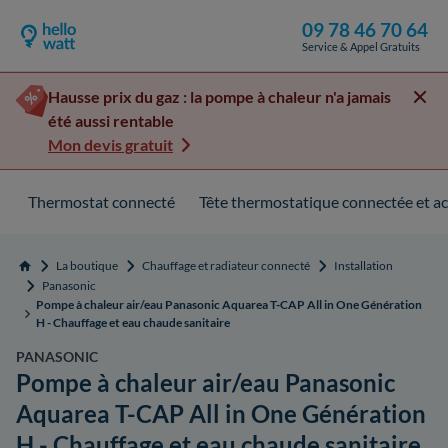
09 78 46 70 64
Service & Appel Gratuits
Hausse prix du gaz : la pompe à chaleur n'a jamais
été aussi rentable
Mon devis gratuit
Thermostat connecté
Tête thermostatique connectée et ac
La boutique
Chauffage et radiateur connecté
Installation
Accueil
Panasonic
Pompe à chaleur air/eau Panasonic Aquarea T-CAP All in One Génération
H - Chauffage et eau chaude sanitaire
PANASONIC
Pompe à chaleur air/eau Panasonic
Aquarea T-CAP All in One Génération
H - Chauffage et eau chaude sanitaire