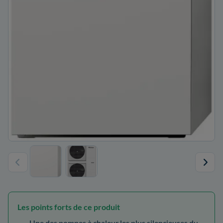
Les points forts de ce produit
Une des pompes à chaleur les plus silencieuses du