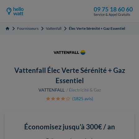
09 75 18 60 60
Service & Appel Gratuits
Fournisseurs
Vattenfall
Élec Verte Sérénité + Gaz Essentiel
Accueil
Vattenfall Élec Verte Sérénité + Gaz
Essentiel
VATTENFALL
Électricité & Gaz
(1825 avis)
Économisez jusqu'à
300€ / an