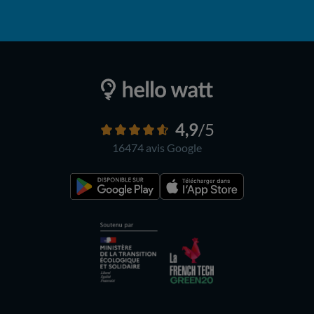
4,9
/5
16474 avis
Google