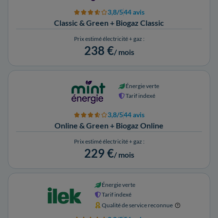
3,8/5
44 avis
Classic & Green + Biogaz Classic
Prix estimé électricité + gaz :
238 €
/ mois
Énergie verte
Tarif indexé
3,8/5
44 avis
Online & Green + Biogaz Online
Prix estimé électricité + gaz :
229 €
/ mois
Énergie verte
Tarif indexé
Qualité de service reconnue