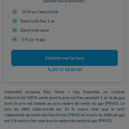
Estimez vos économies !
-10 % sur l'electricité
Électricité fixe 1 an
Électricité verte
-5 % sur le gaz
J'estime ma facture
09 75 18 60 60
Vattenfall propose Élec Verte + Gaz Essentiel, un contrat
d'électricité 100 % verte dont le prix est fixe pendant 1 an et de gaz
dont le prix est indexé au prix repère de vente du gaz (PRVG). Le
prix du kWh d'électricité est 10 % moins cher que le tarif
réglementé de vente de l'électricité (TRVE) et le prix du kWh de gaz
est 5 % moins cher que le prix repère de vente du gaz (PRVG).