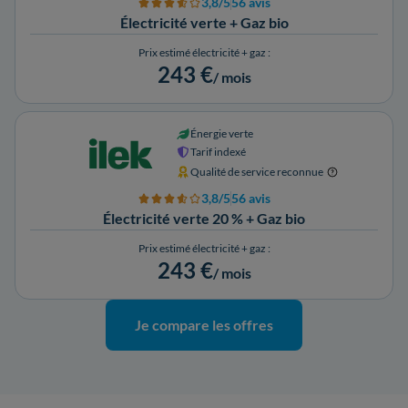
3,8/5
56 avis
Électricité verte + Gaz bio
Prix estimé électricité + gaz :
243 €
/ mois
Énergie verte
Tarif indexé
Qualité de service reconnue
3,8/5
56 avis
Électricité verte 20 % + Gaz bio
Prix estimé électricité + gaz :
243 €
/ mois
Je compare les offres