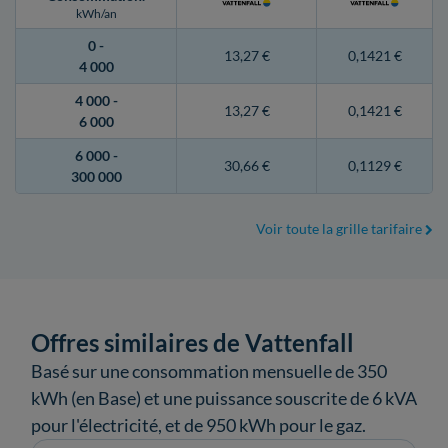
kWh/an
0 -
13,27 €
0,1421 €
4 000
4 000 -
13,27 €
0,1421 €
6 000
6 000 -
30,66 €
0,1129 €
300 000
Voir toute la grille tarifaire
Offres similaires de Vattenfall
Basé sur une consommation mensuelle de 350
kWh (en Base) et une puissance souscrite de 6 kVA
pour l'électricité, et de 950 kWh pour le gaz.