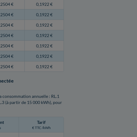
,2504 €
0,1922 €
,2504 €
0,1922 €
,2504 €
0,1922 €
,2504 €
0,1922 €
,2504 €
0,1922 €
,2504 €
0,1922 €
,2504 €
0,1922 €
nnectée
n la consommation annuelle : RL.1
L.3 (à partir de 15 000 kWh), pour
nt
Tarif
s
€ TTC /kWh