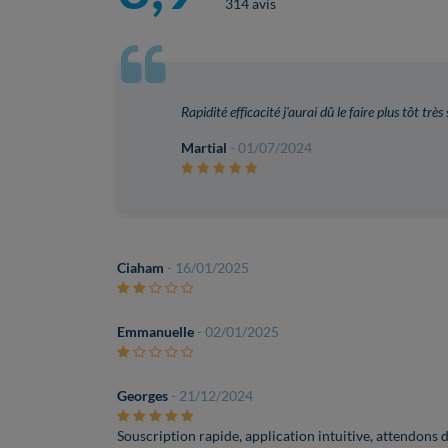
314 avis
Rapidité efficacité j'aurai dû le faire plus tôt très 
Martial
- 01/07/2024
Ciaham
- 16/01/2025
Emmanuelle
- 02/01/2025
Georges
- 21/12/2024
Souscription rapide, application intuitive, attendons de