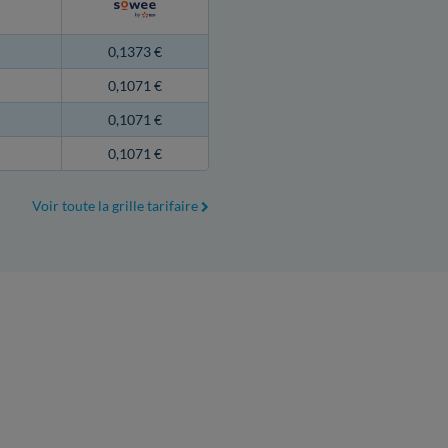
0,1373 €
0,1071 €
0,1071 €
0,1071 €
Voir toute la grille tarifaire