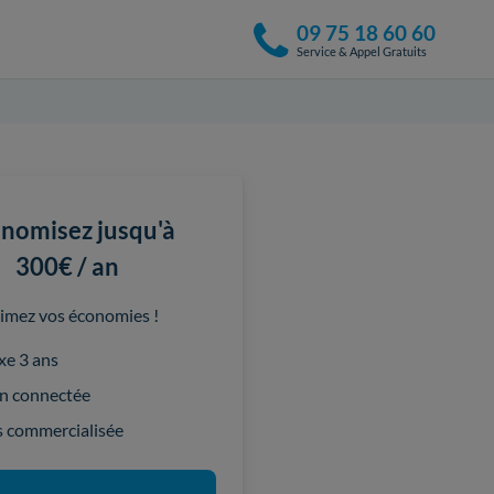
09 75 18 60 60
Service & Appel Gratuits
nomisez jusqu'à
300€ / an
imez vos économies !
ixe 3 ans
on connectée
s commercialisée