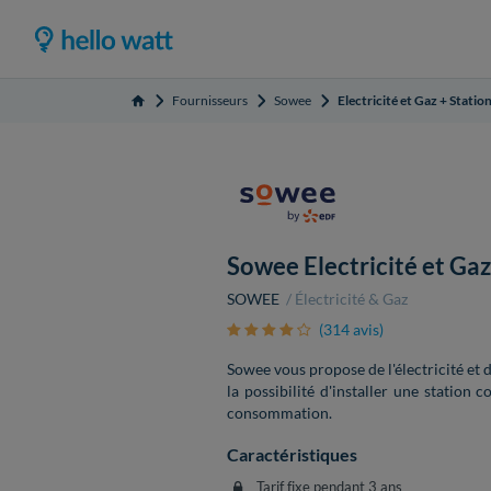
Fournisseurs
Sowee
Electricité et Gaz + Stati
Accueil
Sowee Electricité et Ga
SOWEE
Électricité & Gaz
(314 avis)
Sowee vous propose de l'électricité et d
la possibilité d'installer une station
consommation.
Caractéristiques
Tarif fixe pendant 3 ans