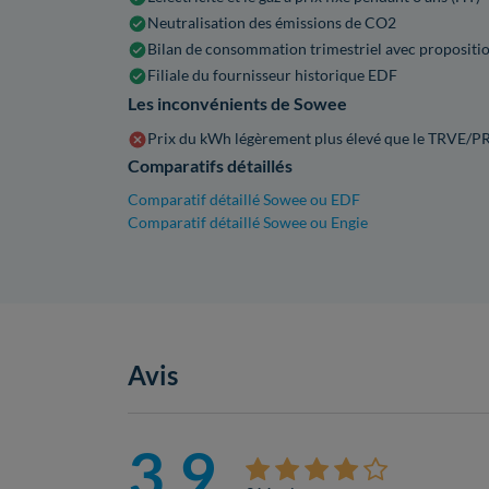
Neutralisation des émissions de CO2
Bilan de consommation trimestriel avec propositio
Filiale du fournisseur historique EDF
Les inconvénients de Sowee
Prix du kWh légèrement plus élevé que le TRVE/
Comparatifs détaillés
Comparatif détaillé Sowee ou EDF
Comparatif détaillé Sowee ou Engie
Avis
3,9