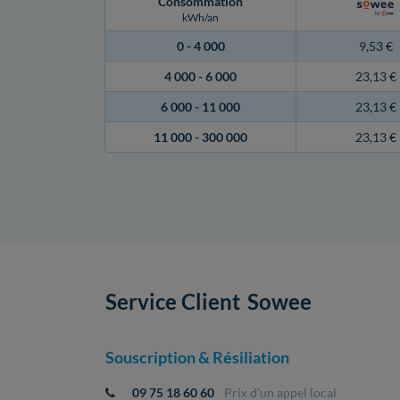
Consommation
kWh/an
0 -
4 000
9,53 €
4 000 -
6 000
23,13 €
6 000 -
11 000
23,13 €
11 000 -
300 000
23,13 €
Service Client
Sowee
Souscription & Résiliation
09 75 18 60 60
Prix d'un appel local