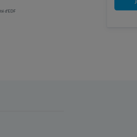
J
enté d'EDF