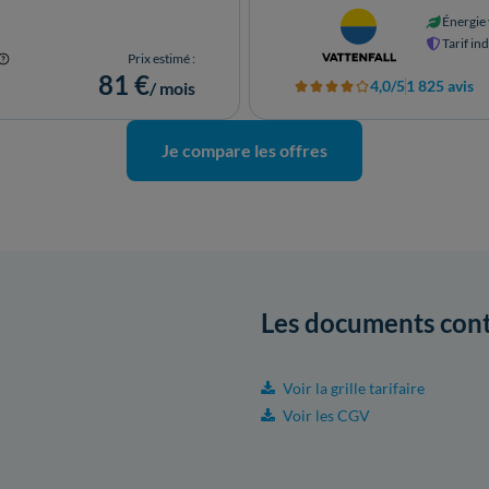
Énergie 
Tarif in
Prix estimé :
81 €
4,0/5
1 825 avis
/ mois
Je compare les offres
Les documents
cont
Voir la grille tarifaire
Voir les CGV