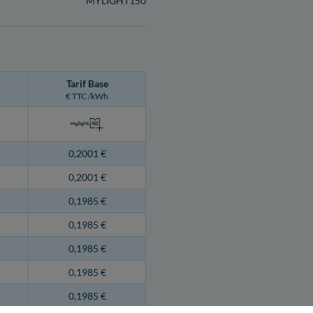
MYLIGHT150
Tarif Base
€ TTC /kWh
0,2001 €
0,2001 €
0,1985 €
0,1985 €
0,1985 €
0,1985 €
0,1985 €