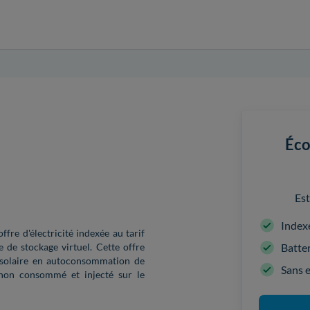
Éco
Est
Index
re d'électricité indexée au tarif
Batter
 de stockage virtuel. Cette offre
é solaire en autoconsommation de
Sans 
 non consommé et injecté sur le