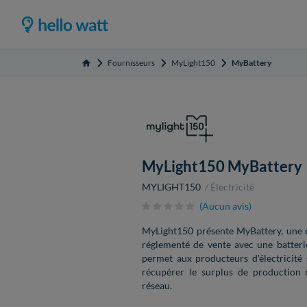
Fournisseurs
MyLight150
MyBattery
Accueil
MyLight150 MyBattery
MYLIGHT150
Électricité
(Aucun avis)
MyLight150 présente MyBattery, une off
réglementé de vente avec une batterie
permet aux producteurs d'électricit
récupérer le surplus de production
réseau.