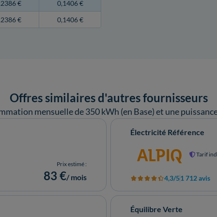
,2386 €
0,1406 €
,2386 €
0,1406 €
Offres similaires d'autres fournisseurs
mmation mensuelle de 350 kWh (en Base) et une puissance 
Électricité Référence
Tarif in
Prix estimé :
83 €
/ mois
4,3/5
1 712 avis
Équilibre Verte