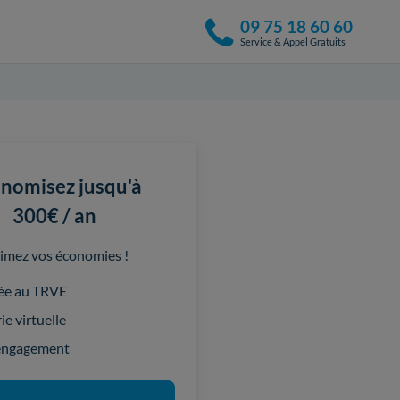
09 75 18 60 60
Service & Appel Gratuits
nomisez jusqu'à
300€ / an
imez vos économies !
ée au TRVE
ie virtuelle
engagement