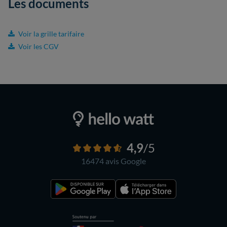
Les documents
Voir la grille tarifaire
Voir les CGV
4,9
/5
16474 avis
Google