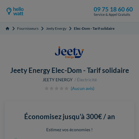
09 75 18 60 60
Service & Appel Gratuits
Fournisseurs
Jeety Energy
Elec-Dom - Tarif solidaire
Accueil
Jeety Energy Elec-Dom - Tarif solidaire
JEETY ENERGY
Électricité
(Aucun avis)
Économisez jusqu'à
300€ / an
Estimez vos économies !