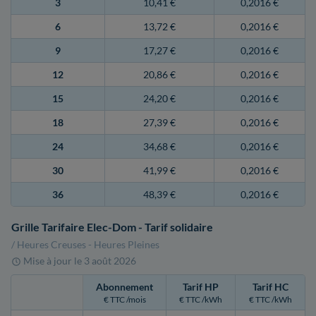
3
10,41 €
0,2016 €
6
13,72 €
0,2016 €
9
17,27 €
0,2016 €
12
20,86 €
0,2016 €
15
24,20 €
0,2016 €
18
27,39 €
0,2016 €
24
34,68 €
0,2016 €
30
41,99 €
0,2016 €
36
48,39 €
0,2016 €
Grille Tarifaire Elec-Dom - Tarif solidaire
/ Heures Creuses - Heures Pleines
Mise à jour le
3 août 2026
Abonnement
Tarif HP
Tarif HC
€ TTC /mois
€ TTC /kWh
€ TTC /kWh