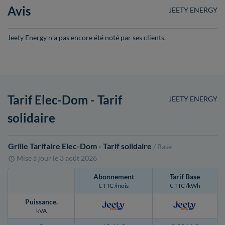
Avis
JEETY ENERGY
Jeety Energy n'a pas encore été noté par ses clients.
Tarif Elec-Dom - Tarif
JEETY ENERGY
solidaire
Grille Tarifaire Elec-Dom - Tarif solidaire
/ Base
Mise à jour le
3 août 2026
Abonnement
Tarif Base
€ TTC /mois
€ TTC /kWh
Puissance
.
kVA