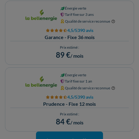
Énergie verte
Tarif fixe sur 3 ans
Qualité de service reconnue
4,5/5
390 avis
Garance - Fixe 36 mois
Prix estimé :
89 €
/ mois
Énergie verte
Tarif fixe sur 1 an
Qualité de service reconnue
4,5/5
390 avis
Prudence - Fixe 12 mois
Prix estimé :
84 €
/ mois