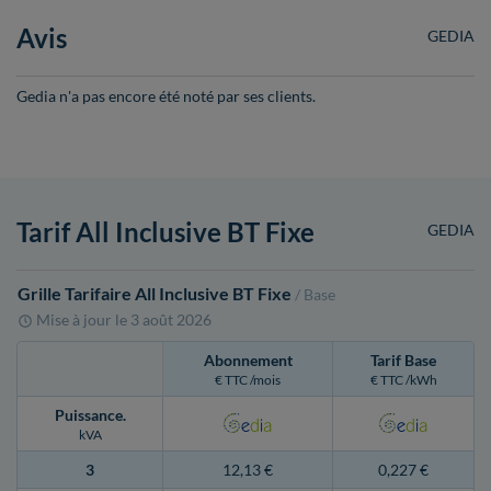
Avis
GEDIA
Gedia n'a pas encore été noté par ses clients.
Tarif All Inclusive BT Fixe
GEDIA
Grille Tarifaire All Inclusive BT Fixe
/ Base
Mise à jour le
3 août 2026
Abonnement
Tarif Base
€ TTC /mois
€ TTC /kWh
Puissance
.
kVA
3
12,13 €
0,227 €