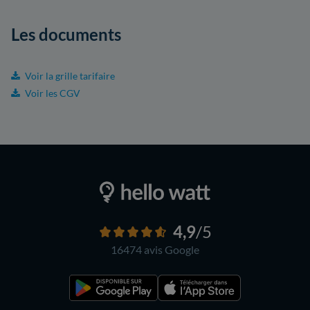
Les documents
Voir la grille tarifaire
Voir les CGV
4,9
/5
16474 avis
Google