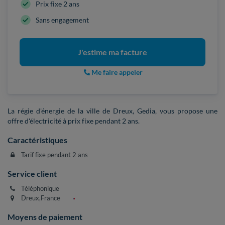
Prix fixe 2 ans
Sans engagement
J'estime ma facture
Me faire appeler
La régie d'énergie de la ville de Dreux, Gedia, vous propose une
offre d'électricité à prix fixe pendant 2 ans.
Caractéristiques
Tarif fixe pendant 2 ans
Service client
Téléphonique
Dreux,France
Moyens de paiement