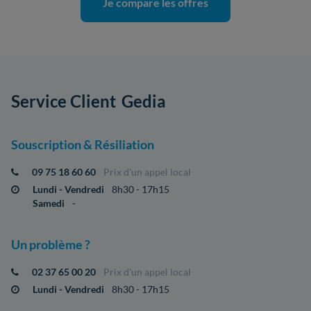
Je compare les offres
Service Client
Gedia
Souscription & Résiliation
09 75 18 60 60
Prix d'un appel local
Lundi - Vendredi
8h30 - 17h15
Samedi
-
Un problème ?
02 37 65 00 20
Prix d'un appel local
Lundi - Vendredi
8h30 - 17h15