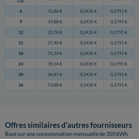
kVA
6
15,86 €
0,2435 €
0,1791 €
9
19,88 €
0,2435 €
0,1791 €
12
23,76 €
0,2435 €
0,1791 €
15
27,40 €
0,2435 €
0,1791 €
18
31,14 €
0,2435 €
0,1791 €
24
39,14 €
0,2435 €
0,1791 €
30
46,47 €
0,2435 €
0,1791 €
36
53,88 €
0,2435 €
0,1791 €
Offres similaires d'autres fournisseurs
Basé sur une consommation mensuelle de 350 kWh