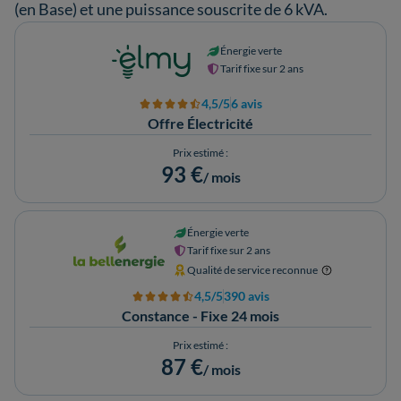
(en Base) et une puissance souscrite de 6 kVA.
Énergie verte
Tarif fixe sur 2 ans
4,5/5
6 avis
Offre Électricité
Prix estimé :
93 €
/ mois
Énergie verte
Tarif fixe sur 2 ans
Qualité de service reconnue
4,5/5
390 avis
Constance - Fixe 24 mois
Prix estimé :
87 €
/ mois