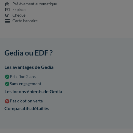
Prélèvement automatique
Espèces
Chèque
Carte bancaire
Gedia ou EDF ?
Les avantages de Gedia
Prix fixe 2 ans
Sans engagement
Les inconvénients de Gedia
Pas d'option verte
Comparatifs détaillés