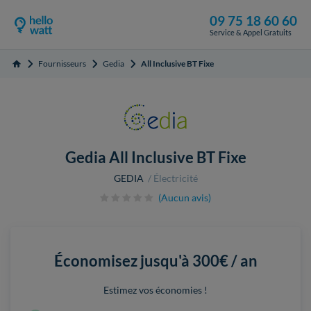
09 75 18 60 60
Service & Appel Gratuits
Fournisseurs
Gedia
All Inclusive BT Fixe
Accueil
Gedia All Inclusive BT Fixe
GEDIA
Électricité
(Aucun avis)
Économisez jusqu'à
300€ / an
Estimez vos économies !